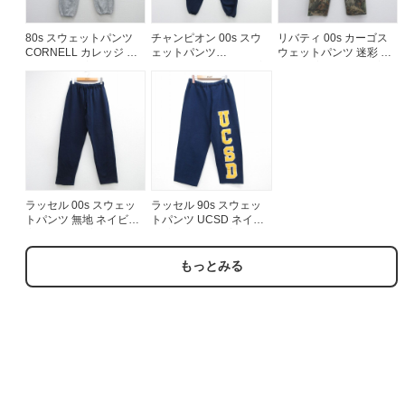
80s スウェットパンツ
チャンピオン 00s スウ
リバティ 00s カーゴス
CORNELL カレッジ グ
ェットパンツ
ウェットパンツ 迷彩 ブ
レー メンズ実寸W33 | 古
BASEBALL ネイビー 実
ラウン 実寸W32 | 古着
着
寸W33 | 古着
ラッセル 00s スウェッ
ラッセル 90s スウェッ
トパンツ 無地 ネイビー
トパンツ UCSD ネイビ
実寸W30 | 古着
ー 実寸W29 | 古着
もっとみる