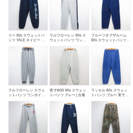
リー 90s スウェットパ
ラルフローレン 90s ス
フルーツオブザルーム
ンツ YALE ネイビー 実
ウェットパンツ ワンポ
80s スウェットパンツ
寸W37 | 古着
イントロゴ グレー 実寸
無地 ブルー 実寸W34 |
W35 | 古着
古着
ラルフローレン スウェ
実寸W30 90s スウェッ
ラッセル 80s スウェッ
ットパンツ ワンポイン
トパンツ グレー | 古着
トパンツ ブルー 実寸
トロゴ グレー 実寸W27 |
W32 | 古着
古着