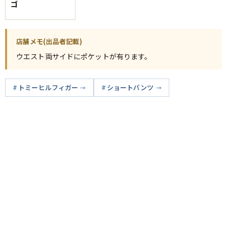
ゴ
店舗メモ(出品者記載)
ウエスト両サイドにポケットが有ります。
トミーヒルフィガー
ショートパンツ