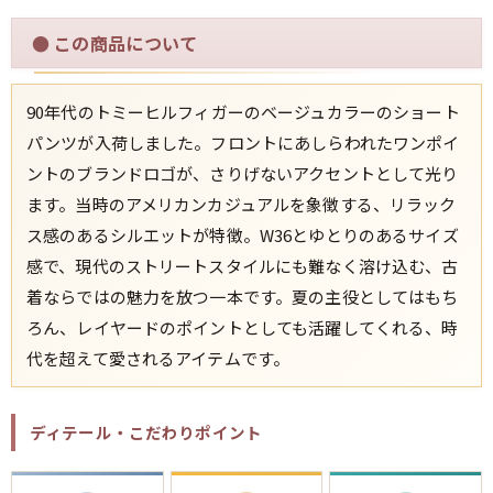
●
この商品について
すべての年代を見る
90年代のトミーヒルフィガーのベージュカラーのショート
パンツが入荷しました。フロントにあしらわれたワンポイ
週刊ラッシュアウト新聞
ントのブランドロゴが、さりげないアクセントとして光り
ます。当時のアメリカンカジュアルを象徴する、リラック
古着コラム
ス感のあるシルエットが特徴。W36とゆとりのあるサイズ
感で、現代のストリートスタイルにも難なく溶け込む、古
メディア・イベント情報
着ならではの魅力を放つ一本です。夏の主役としてはもち
ろん、レイヤードのポイントとしても活躍してくれる、時
Youtube 古着屋Rush Out チャンネル
代を超えて愛されるアイテムです。
スタッフコーディネート
ディテール・こだわりポイント