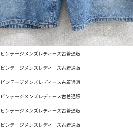
ジャケット
長袖シャツ
パンツ
雑貨/小物
Search by Particu
Search by 
ジャケット