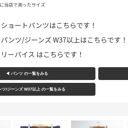
に当店で測ったサイズ
Tシャツ
USA製
 ショートパンツはこちらです！
 パンツ/ジーンズ W37以上はこちらです！
すべてのマ
 リーバイス はこちらです！
Searc
◀ パンツ の一覧をみる
90年代
ンツ/ジーンズ W37以上 の一覧をみる
60年代