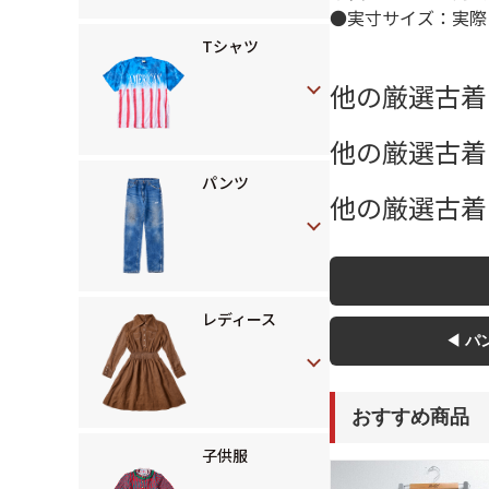
●実寸サイズ：実際
Tシャツ
他の厳選古着
他の厳選古着
パンツ
他の厳選古着
レディース
◀ パ
おすすめ商品
子供服