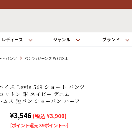
レディース
ジャンル
ブランド
ートパンツ
パンツ/ジーンズ W37以上
ログイン
イス Levis 569 ショート パンツ
店舗一覧
コットン 紺 ネイビー デニム
全国7店舗・公式通販の比較
 ボトムス 短パン ショーパン ハーフ
¥3,546
(税込 ¥3,900)
発送について
[ポイント還元 39ポイント～]