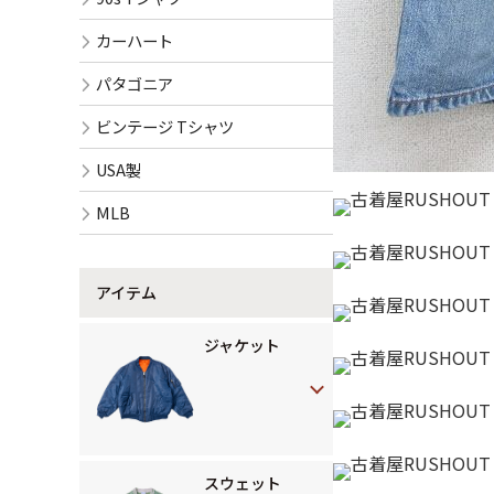
カーハート
パタゴニア
ビンテージ Tシャツ
USA製
MLB
アイテム
ジャケット
スウェット