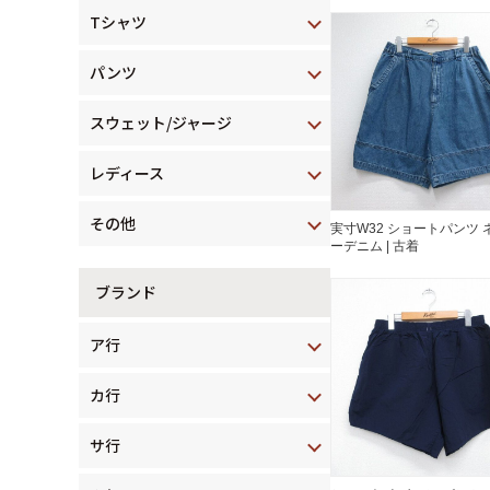
Tシャツ
パンツ
スウェット/ジャージ
レディース
その他
実寸W32 ショートパンツ 
ーデニム | 古着
ブランド
ア行
カ行
サ行