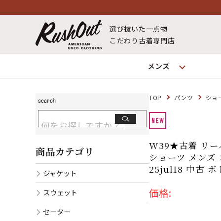
選び抜いた一点物
こだわり古着専門店
メンズ
TOP
パンツ
ショ
W39★古着 リーバ
商品カテゴリ
ショーツ メンズ 
25jul18 中古
ジャケット
価格:
スウェット
セーター