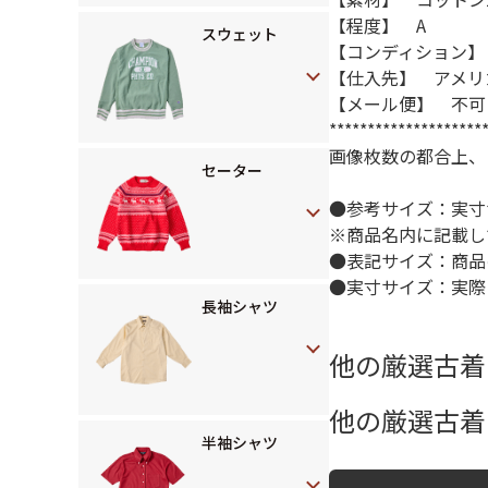
【程度】 A
スウェット
【コンディション】
【仕入先】 アメリ
【メール便】 不可
********************
画像枚数の都合上、
セーター
●参考サイズ：実寸
※商品名内に記載し
●表記サイズ：商品
●実寸サイズ：実際
長袖シャツ
他の厳選古着
他の厳選古着 
半袖シャツ