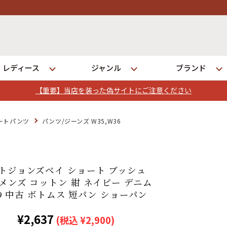
レディース
ジャンル
ブランド
【重要】当店を装った偽サイトにご注意ください
ログイン
ートパンツ
パンツ/ジーンズ W35,W36
発送について
ントジョンズベイ ショート ブッシュ
メンズ コットン 紺 ネイビー デニム
r09 中古 ボトムス 短パン ショーパン
¥2,637
(税込 ¥2,900)