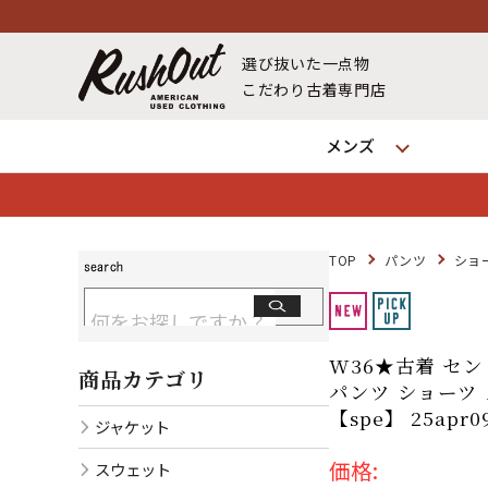
選び抜いた一点物
こだわり古着専門店
メンズ
TOP
パンツ
ショ
W36★古着 セ
商品カテゴリ
パンツ ショーツ 
【spe】 25ap
ジャケット
価格:
スウェット