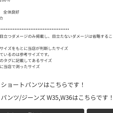
長袖シャツ
 全体良好
カ
半袖シャツ
****************************************
目立つダメージのみ掲載し、目立たないダメージは省略するこ
Tシャツ
サイズをもとに当店が判断したサイズ
ているのは参考サイズです。
パンツ
のタグに記載してあるサイズ
に当店で測ったサイズ
Search b
 ショートパンツはこちらです！
パンツ/ジーンズ W35,W36はこちらです
バンド
Tシャツ