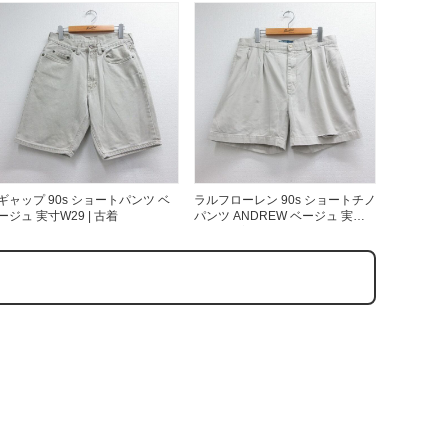
表示
ギャップ 90s ショートパンツ ベ
ラルフローレン 90s ショートチノ
ージュ 実寸W29 | 古着
パンツ ANDREW ベージュ 実寸
W34 | 古着