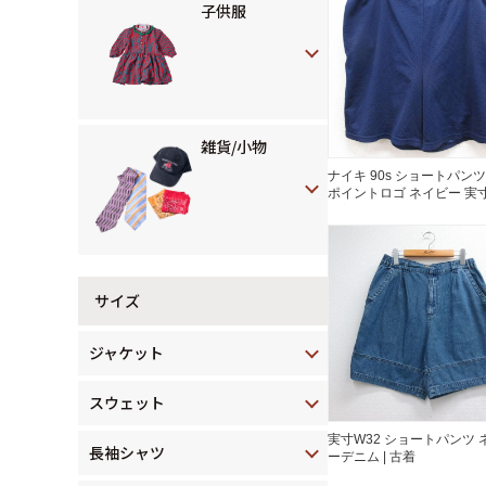
子供服
雑貨/小物
ナイキ 90s ショートパンツ
ポイントロゴ ネイビー 実寸W
古着
サイズ
ジャケット
スウェット
実寸W32 ショートパンツ 
長袖シャツ
ーデニム | 古着