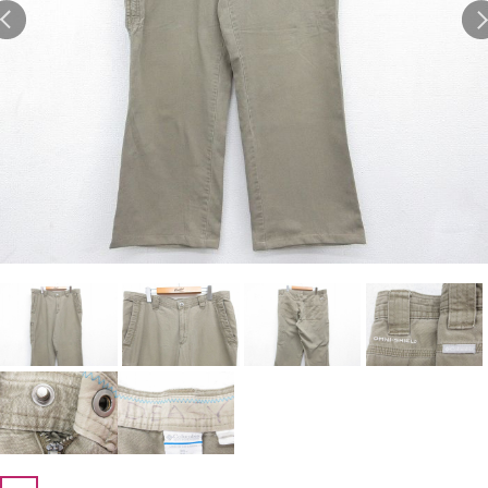
1
Tシャツ USA製
2
映画
3
ミリタリー
4
スターウォーズ
5
ラルフローレン
6
大きいサイズ
7
アニメ
8
ディズニー
ブランドから探す
Search by Brand
ザ・ノース・フェイ
ラルフ ローレン
ス
チャンピオン
パタゴニア
カーハート
ディッキーズ
アディダス
ナイキ
ラッセル・アスレチ
リーバイス
ック
ア行
カ行
サ行
タ行