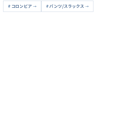
コロンビア
パンツ/スラックス