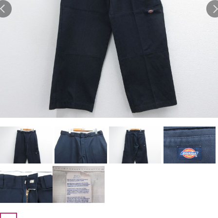
Search by Hotword
今週のHOTワード（7/29〜8/4）
1
Tシャツ USA製
2
映画
3
ミリタリー
4
スターウォーズ
5
ラルフローレン
6
大きいサイズ
7
アニメ
8
ディズニー
ブランドから探す
Search by Brand
ザ・ノース・フェイ
ラルフ ローレン
ス
チャンピオン
パタゴニア
カーハート
ディッキーズ
アディダス
ナイキ
ラッセル・アスレチ