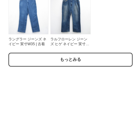
ラングラー ジーンズ ネ
ラルフローレン ジーン
イビー 実寸W35 | 古着
ズ ヒゲ ネイビー 実寸
W39 | 古着
もっとみる