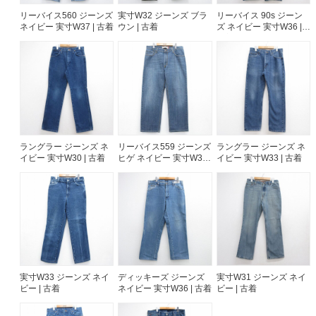
リーバイス560 ジーンズ
実寸W32 ジーンズ ブラ
リーバイス 90s ジーン
ネイビー 実寸W37 | 古着
ウン | 古着
ズ ネイビー 実寸W36 |
古着
ラングラー ジーンズ ネ
リーバイス559 ジーンズ
ラングラー ジーンズ ネ
イビー 実寸W30 | 古着
ヒゲ ネイビー 実寸W36 |
イビー 実寸W33 | 古着
古着
実寸W33 ジーンズ ネイ
ディッキーズ ジーンズ
実寸W31 ジーンズ ネイ
ビー | 古着
ネイビー 実寸W36 | 古着
ビー | 古着