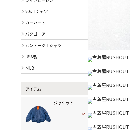
90s Tシャツ
カーハート
パタゴニア
ビンテージ Tシャツ
USA製
MLB
アイテム
ジャケット