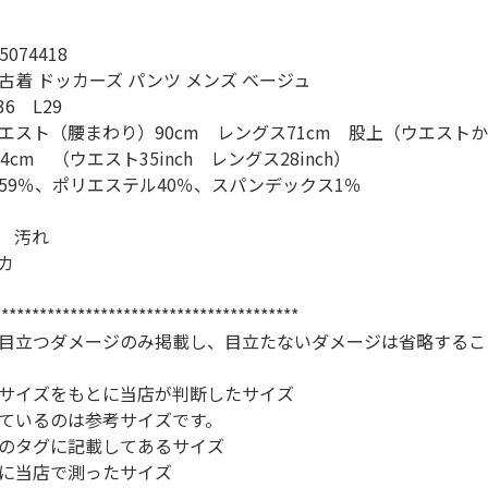
スウェット
074418
古着 ドッカーズ パンツ メンズ ベージュ
長袖シャツ
6 L29
エスト（腰まわり）90cm レングス71cm 股上（ウエスト
4cm （ウエスト35inch レングス28inch）
半袖シャツ
59％、ポリエステル40％、スパンデックス1％
Tシャツ
 汚れ
カ
パンツ
****************************************
目立つダメージのみ掲載し、目立たないダメージは省略するこ
サイズをもとに当店が判断したサイズ
ているのは参考サイズです。
Search b
のタグに記載してあるサイズ
に当店で測ったサイズ
バンド