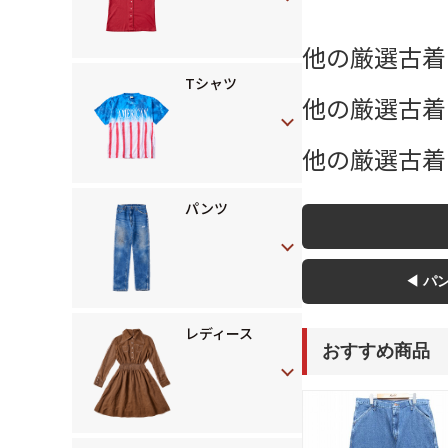
他の厳選古着
Tシャツ
他の厳選古着 
他の厳選古着
パンツ
◀ パ
レディース
おすすめ商品