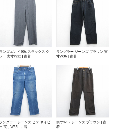
万件突破
ランズエンド 90s スラックス グ
ラングラー ジーンズ ブラウン 実
レー 実寸W32 | 古着
寸W36 | 古着
表示
ラングラー ジーンズ ヒゲ ネイビ
実寸W32 ジーンズ ブラウン | 古
ー 実寸W35 | 古着
着