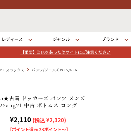
レディース
ジャンル
ブランド
【重要】当店を装った偽サイトにご注意ください
ログイン
ツ・スラックス
パンツ/ジーンズ W35,W36
店舗一覧
全国7店舗・公式通販の比較
35★古着 ドッカーズ パンツ メンズ
25aug21 中古 ボトムス ロング
発送について
¥2,110
(税込 ¥2,320)
[ポイント還元 23ポイント～]