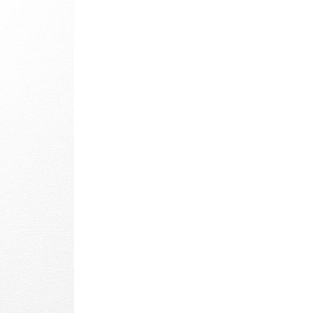
パタゴニア
ディッキーズ
ナイキ
ラッセル・アスレチック
サ行
タ行
ナ行
ラ行
イテムから探す