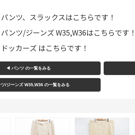
Tシャツ
 パンツ、スラックスはこちらです！
USA製
パンツ/ジーンズ W35,W36はこちらです
すべてのマ
 ドッカーズ はこちらです！
◀ パンツ の一覧をみる
Searc
ンツ/ジーンズ W35,W36 の一覧をみる
90年代
60年代