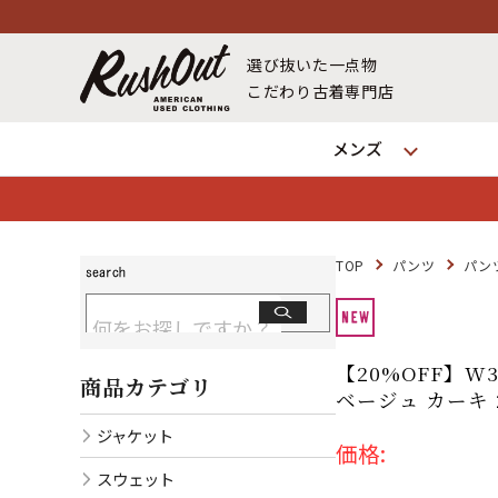
選び抜いた一点物
こだわり古着専門店
メンズ
TOP
パンツ
パン
【20%OFF】W
商品カテゴリ
ベージュ カーキ 
ジャケット
価格:
スウェット