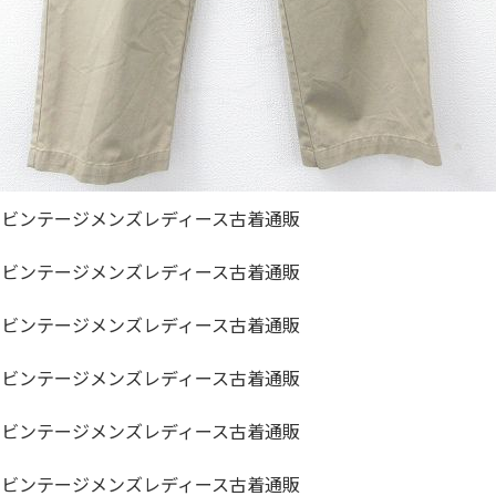
ジャケット
長袖シャツ
パンツ
雑貨/小物
Search by Particu
Search by 
ジャケット