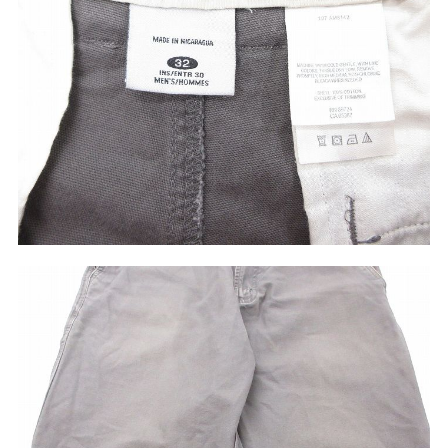
ご利用案内
お客様の声
レビュー1万件突破
お気に入りリスト
会員登録
メルマガ登録
会社概要
店舗一覧
古着卸売
特定商取引法に基づく表示
プライバシーポリシー
お問い合わせ