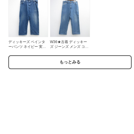
ジュ 26aug07
リーン 26aug07
代 90s コットン ネイビ
ー 26aug07
ディッキーズ ペインタ
W36★古着 ディッキー
ーパンツ ネイビー 実寸
ズ ジーンズ メンズ コッ
W41 | 古着
トン ネイビー デニム
26aug07
もっとみる