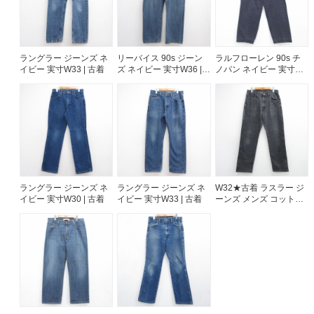
ラングラー ジーンズ ネ
リーバイス 90s ジーン
ラルフローレン 90s チ
イビー 実寸W33 | 古着
ズ ネイビー 実寸W36 |
ノパン ネイビー 実寸
古着
W30 | 古着
ラングラー ジーンズ ネ
ラングラー ジーンズ ネ
W32★古着 ラスラー ジ
イビー 実寸W30 | 古着
イビー 実寸W33 | 古着
ーンズ メンズ コットン
ブラック デニム
26aug07