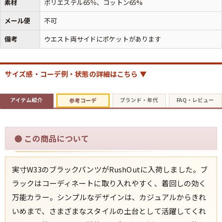
素材
ポリエステル65％、コットン65%
メール便
不可
備考
ウエスト両サイドにポケットがあります
サイズ感・コーデ例・状態の詳細はこちら ▼
アイテム紹介
ブランド・年代
FAQ・レビュー
参考コーデ
●
この商品について
実寸W33のブラックパンツがRushOutに入荷しました。ブ
ラックはコーディネートに取り入れやすく、着回しの効く
万能カラー。シンプルなデザインは、カジュアルからきれ
いめまで、さまざまなスタイルの土台として活躍してくれ