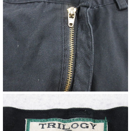
すべての年代を見る
週刊ラッシュアウト新聞
古着コラム
メディア・イベント情報
Youtube 古着屋Rush Out チャンネル
スタッフコーディネート