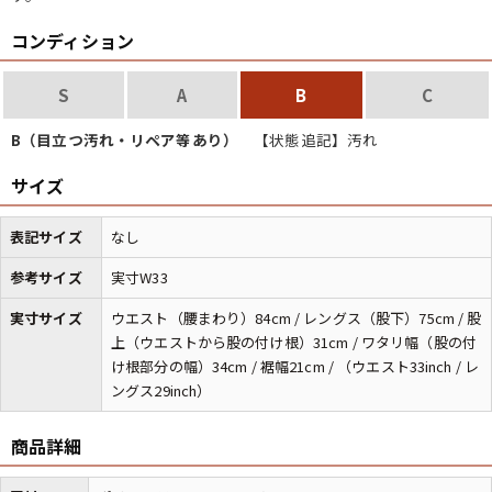
コンディション
S
A
B
C
B（目立つ汚れ・リペア等あり）
【状態追記】汚れ
サイズ
表記サイズ
なし
参考サイズ
実寸W33
実寸サイズ
ウエスト（腰まわり）84cm / レングス（股下）75cm / 股
上（ウエストから股の付け根）31cm / ワタリ幅（股の付
け根部分の幅）34cm / 裾幅21cm / （ウエスト33inch / レ
ングス29inch）
商品詳細