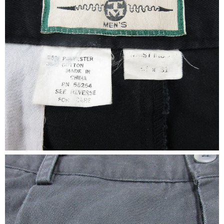
ご利用案内
お客様の声
レビュー1万件突破
お気に入りリスト
会員登録
メルマガ登録
会社概要
店舗一覧
古着卸売
特定商取引法に基づく表示
プライバシーポリシー
お問い合わせ