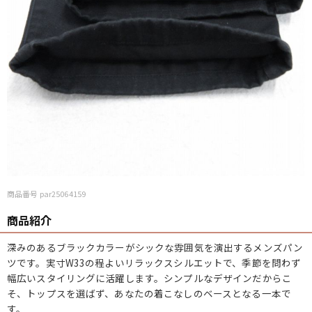
商品番号 par25064159
商品紹介
深みのあるブラックカラーがシックな雰囲気を演出するメンズパン
ツです。実寸W33の程よいリラックスシルエットで、季節を問わず
幅広いスタイリングに活躍します。シンプルなデザインだからこ
そ、トップスを選ばず、あなたの着こなしのベースとなる一本で
す。