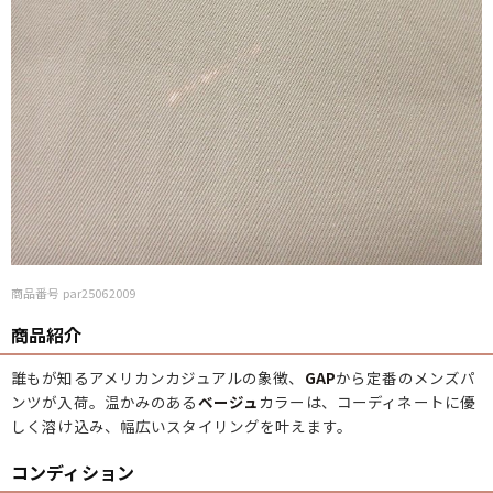
商品番号 par25062009
商品紹介
誰もが知るアメリカンカジュアルの象徴、
GAP
から定番のメンズパ
ンツが入荷。温かみのある
ベージュ
カラーは、コーディネートに優
しく溶け込み、幅広いスタイリングを叶えます。
コンディション