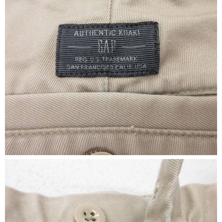
すべての年代を見る
週刊ラッシュアウト新聞
古着コラム
メディア・イベント情報
Youtube 古着屋Rush Out チャンネル
スタッフコーディネート