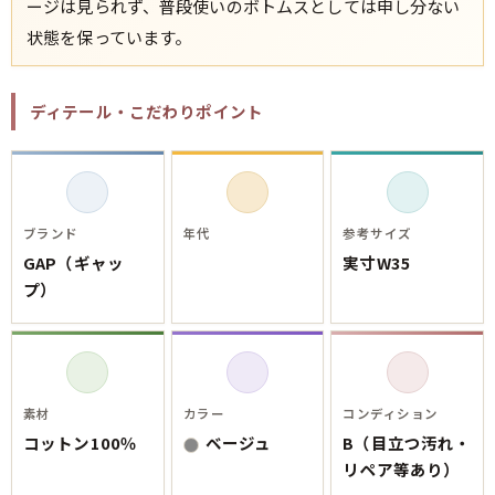
ージは見られず、普段使いのボトムスとしては申し分ない
状態を保っています。
ディテール・こだわりポイント
ブランド
年代
参考サイズ
GAP（ギャッ
実寸W35
プ）
素材
カラー
コンディション
コットン100％
ベージュ
B（目立つ汚れ・
リペア等あり）