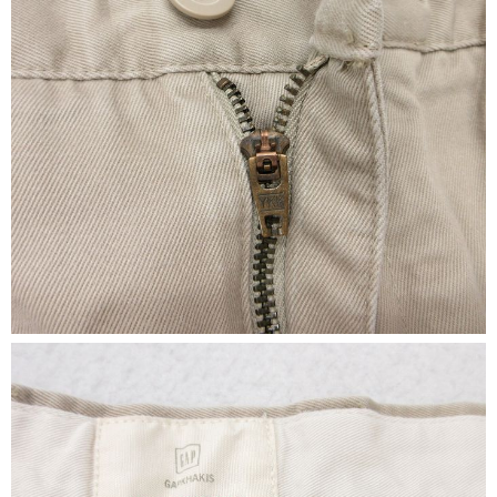
ご利用案内
お客様の声
レビュー1万件突破
お気に入りリスト
会員登録
メルマガ登録
会社概要
店舗一覧
古着卸売
特定商取引法に基づく表示
プライバシーポリシー
お問い合わせ