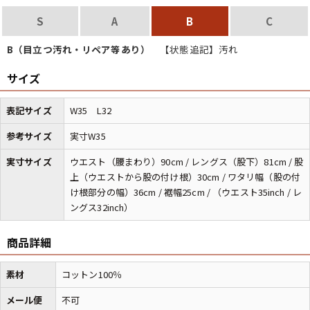
S
A
B
C
B（目立つ汚れ・リペア等あり）
【状態追記】汚れ
サイズ
表記サイズ
W35 L32
参考サイズ
実寸W35
実寸サイズ
ウエスト（腰まわり）90cm / レングス（股下）81cm / 股
上（ウエストから股の付け根）30cm / ワタリ幅（股の付
け根部分の幅）36cm / 裾幅25cm / （ウエスト35inch / レ
ングス32inch）
商品詳細
素材
コットン100％
メール便
不可