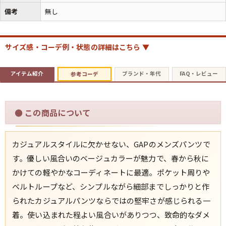
備考
無し
サイズ感・コーデ例・状態の詳細はこちら ▼
アイテム紹介
ブランド・年代
FAQ・レビュー
参考コーデ
●
この商品について
カジュアルスタイルに欠かせない、GAPのメンズパンツで
す。優しい風合いのベージュカラーが魅力で、春から秋に
かけての軽やかなコーディネートに最適。ポケット周りや
ベルトループなど、シンプルながら細部までしっかりと作
られたカジュアルパンツならではの堅牢さが感じられる一
着。使い込まれた程よい風合いがありつつ、致命的なダメ