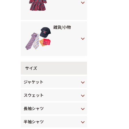
雑貨/小物
サイズ
ジャケット
スウェット
長袖シャツ
半袖シャツ