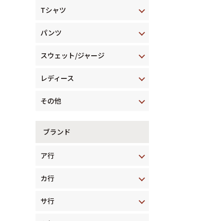
Tシャツ
パンツ
スウェット/ジャージ
レディース
その他
ブランド
ア行
カ行
サ行