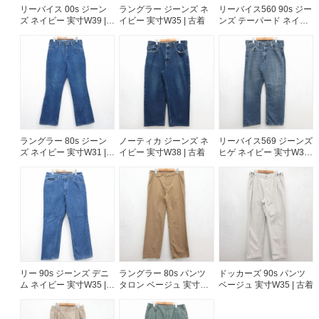
リーバイス 00s ジーン
ラングラー ジーンズ ネ
リーバイス560 90s ジー
ズ ネイビー 実寸W39 |
イビー 実寸W35 | 古着
ンズ テーパード ネイビ
古着
ー 実寸W37 | 古着
ラングラー 80s ジーン
ノーティカ ジーンズ ネ
リーバイス569 ジーンズ
ズ ネイビー 実寸W31 |
イビー 実寸W38 | 古着
ヒゲ ネイビー 実寸W34 |
古着
古着
リー 90s ジーンズ デニ
ラングラー 80s パンツ
ドッカーズ 90s パンツ
ム ネイビー 実寸W35 |
タロン ベージュ 実寸
ベージュ 実寸W35 | 古着
古着
W33 | 古着