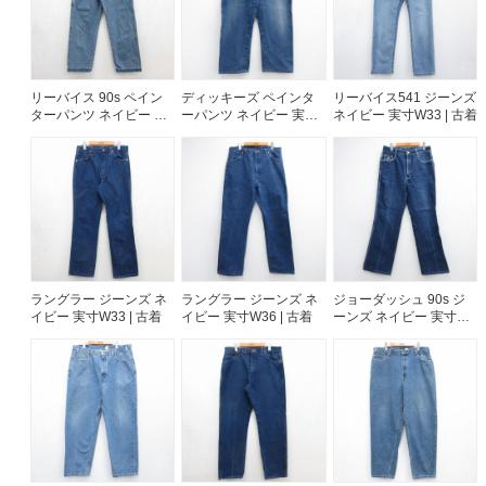
リーバイス 90s ペイン
ディッキーズ ペインタ
リーバイス541 ジーンズ
ターパンツ ネイビー 実
ーパンツ ネイビー 実寸
ネイビー 実寸W33 | 古着
寸W30 | 古着
W41 | 古着
ラングラー ジーンズ ネ
ラングラー ジーンズ ネ
ジョーダッシュ 90s ジ
イビー 実寸W33 | 古着
イビー 実寸W36 | 古着
ーンズ ネイビー 実寸
W32 | 古着