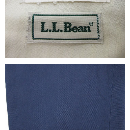
ご利用案内
お客様の声
レビュー1万件突破
お気に入りリスト
会員登録
メルマガ登録
会社概要
店舗一覧
古着卸売
特定商取引法に基づく表示
プライバシーポリシー
お問い合わせ