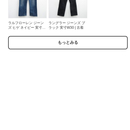
ラルフローレン ジーン
ラングラー ジーンズ ブ
ズ ヒゲ ネイビー 実寸
ラック 実寸W30 | 古着
W39 | 古着
もっとみる