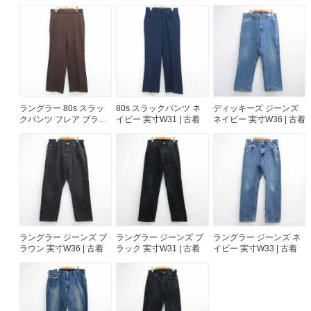
W41 | 古着
ラングラー 80s スラッ
80s スラックパンツ ネ
ディッキーズ ジーンズ
クパンツ フレア ブラウ
イビー 実寸W31 | 古着
ネイビー 実寸W36 | 古着
ン 実寸W33 | 古着
ラングラー ジーンズ ブ
ラングラー ジーンズ ブ
ラングラー ジーンズ ネ
ラウン 実寸W36 | 古着
ラック 実寸W31 | 古着
イビー 実寸W33 | 古着