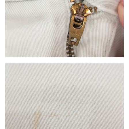
ご利用案内
お客様の声
レビュー1万件突破
お気に入りリスト
会員登録
メルマガ登録
会社概要
店舗一覧
古着卸売
特定商取引法に基づく表示
プライバシーポリシー
お問い合わせ