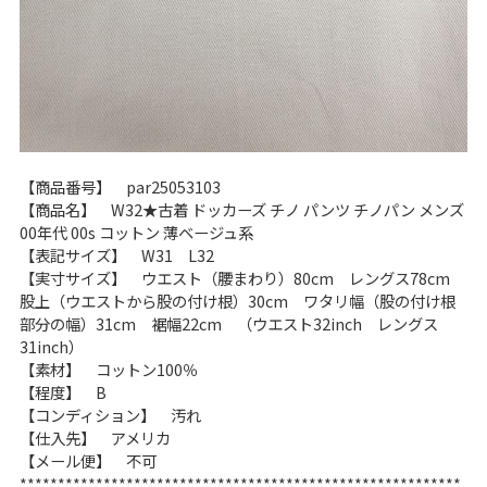
【商品番号】 par25053103
【商品名】 W32★古着 ドッカーズ チノ パンツ チノパン メンズ
00年代 00s コットン 薄ベージュ系
【表記サイズ】 W31 L32
【実寸サイズ】 ウエスト（腰まわり）80cm レングス78cm
股上（ウエストから股の付け根）30cm ワタリ幅（股の付け根
部分の幅）31cm 裾幅22cm （ウエスト32inch レングス
31inch）
【素材】 コットン100％
【程度】 B
【コンディション】 汚れ
【仕入先】 アメリカ
【メール便】 不可
**********************************************************