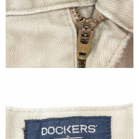
ご利用案内
お客様の声
レビュー1万件突破
お気に入りリスト
会員登録
メルマガ登録
会社概要
店舗一覧
古着卸売
特定商取引法に基づく表示
プライバシーポリシー
お問い合わせ