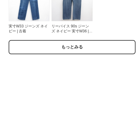
実寸W33 ジーンズ ネイ
リーバイス 90s ジーン
ビー | 古着
ズ ネイビー 実寸W36 |
古着
もっとみる