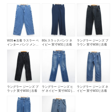
W37 | 古着
W41 | 古着
W35★古着 ラスラー ペ
80s スラックパンツ ネ
ラングラー ジーンズ ブ
インター パンツ メンズ
イビー 実寸W31 | 古着
ラウン 実寸W36 | 古着
コットン ネイビー デニ
ム 26aug07
ラングラー ジーンズ ブ
ラングラー ジーンズ ヒ
ラングラー ジーンズ ネ
ラック 実寸W30 | 古着
ゲ ネイビー 実寸W32 |
イビー 実寸W33 | 古着
古着