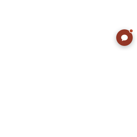
ラッシュアウトのここが違う
お客様の声
お気に入りリスト
会社概要
店舗一覧
会員登録
特定商取引法に基づく表示
プライバシーポリシー