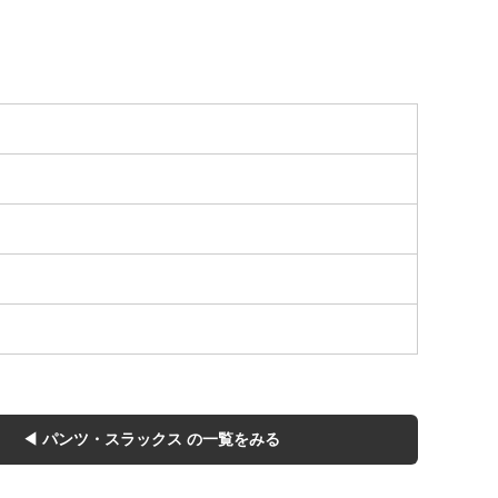
Tシャツ
Tシャツ
ボロ
ミリタリー
ニアックを見る
h by Period
年代から探す
80年代
70年代
50年代
40年代
◀ パンツ・スラックス の一覧をみる