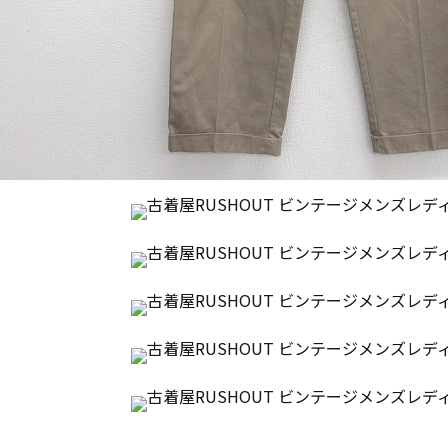
ジャケット
長袖シャツ
パンツ
雑貨/小物
Search by Particu
Search by 
ジャケット