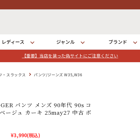
レディース
ジャンル
ブランド
【重要】当店を装った偽サイトにご注意ください
ログイン
ツ・スラックス
パンツ/ジーンズ W35,W36
店舗一覧
全国7店舗・公式通販の比較
GER パンツ メンズ 90年代 90s コ
ベージュ カーキ 25may27 中古 ボ
発送について
¥3,990
(税込)