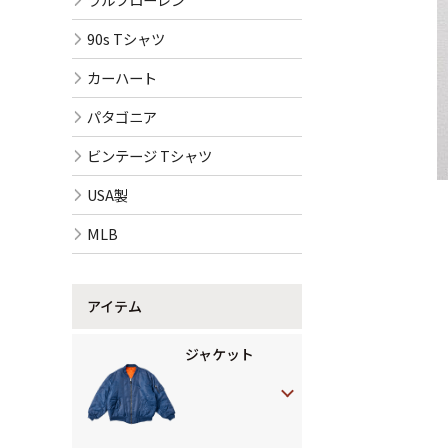
90s Tシャツ
カーハート
パタゴニア
ビンテージ Tシャツ
USA製
MLB
アイテム
ジャケット