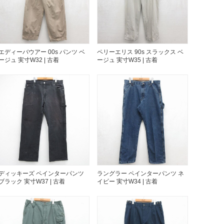
万件突破
エディーバウアー 00s パンツ ベ
ペリーエリス 90s スラックス ベ
ージュ 実寸W32 | 古着
ージュ 実寸W35 | 古着
表示
ディッキーズ ペインターパンツ
ラングラー ペインターパンツ ネ
ブラック 実寸W37 | 古着
イビー 実寸W34 | 古着