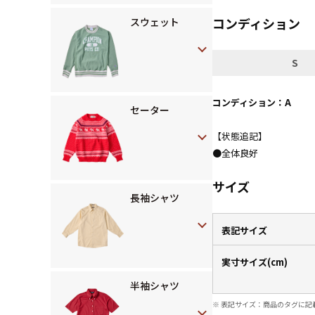
コンディション
スウェット
S
コンディション：A
セーター
【状態追記】
●全体良好
サイズ
長袖シャツ
表記サイズ
実寸サイズ(cm)
半袖シャツ
※ 表記サイズ：商品のタグに記