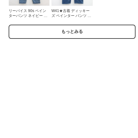
リーバイス 90s ペイン
W41★古着 ディッキー
ターパンツ ネイビー 実
ズ ペインター パンツ メ
寸W30 | 古着
ンズ ネイビー デニム
【spe】 26aug06
もっとみる