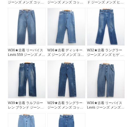
ジーンズ メンズ コット
ジーンズ メンズ コット
ド ジーンズ メンズ ヒゲ
ン ネイビー デニム
ン ネイビー デニム
ネイビー デニム
26aug07
26aug07
26aug07
W36★古着 リーバイス
W36★古着 ディッキー
W32★古着 ラングラー
Levis 559 ジーンズ メン
ズ ジーンズ メンズ コッ
ジーンズ メンズ ヒゲ ネ
ズ ヒゲ ネイビー デニム
トン ネイビー デニム
イビー デニム 26aug07
26aug07
26aug07
W39★古着 ラルフロー
W29★古着 ラングラー
W36★古着 リーバイス
レン ブランド ジーンズ
ジーンズ メンズ コット
Levis ジーンズ メンズ
メンズ ヒゲ コットン ネ
ン ネイビー デニム
コットン ネイビー デニ
イビー デニム【spe】
26aug07
ム 26aug07
26aug07