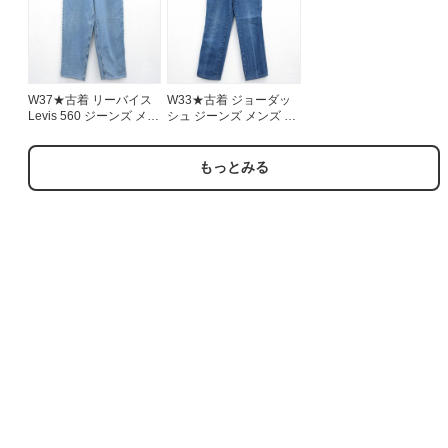
W37★古着 リーバイス
W33★古着 ジョーダッ
Levis 560 ジーンズ メン
シュ ジーンズ メンズ コ
ズ コットン ネイビー デ
ットン USA製 ネイビー
ニム 26aug07
デニム 26aug07
もっとみる