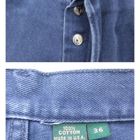
ご利用案内
お客様の声
レビュー1万件突破
お気に入りリスト
会員登録
メルマガ登録
会社概要
店舗一覧
古着卸売
特定商取引法に基づく表示
プライバシーポリシー
お問い合わせ