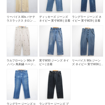
リーバイス 80s パナテ
ディッキーズ ジーンズ
ラングラー ジーンズ ネ
ラスラックス タロン ベ
ネイビー 実寸W36 | 古着
イビー 実寸W29 | 古着
ージュ 実寸W41 | 古着
ラルフローレン 90s チ
実寸W30 ジーンズ ネイ
リーバイス 90s ジーン
ノパン 鳥刺繍 ベージュ
ビー | 古着
ズ ネイビー 実寸W36 |
実寸W34 | 古着
古着
ラングラー ジーンズ ヒ
ラングラー ジーンズ ブ