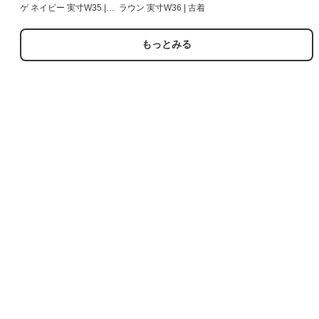
ゲ ネイビー 実寸W35 |
ラウン 実寸W36 | 古着
古着
もっとみる