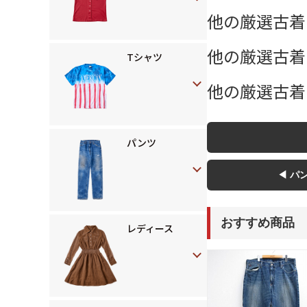
他の厳選古着
他の厳選古着 
Tシャツ
他の厳選古着
パンツ
◀ パ
おすすめ商品
レディース