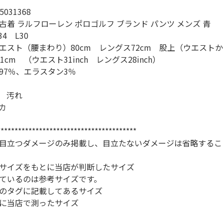
031368
スウェット
古着 ラルフローレン ポロゴルフ ブランド パンツ メンズ 青
4 L30
エスト（腰まわり）80cm レングス72cm 股上（ウエスト
長袖シャツ
1cm （ウエスト31inch レングス28inch）
97％、エラスタン3％
半袖シャツ
 汚れ
カ
Tシャツ
****************************************
パンツ
目立つダメージのみ掲載し、目立たないダメージは省略するこ
サイズをもとに当店が判断したサイズ
ているのは参考サイズです。
のタグに記載してあるサイズ
Search b
に当店で測ったサイズ
バンド