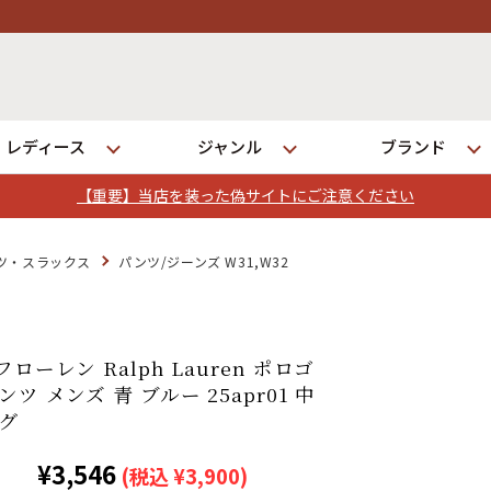
レディース
ジャンル
ブランド
【重要】当店を装った偽サイトにご注意ください
ログイン
ツ・スラックス
パンツ/ジーンズ W31,W32
店舗一覧
全国7店舗・公式通販の比較
ローレン Ralph Lauren ポロゴ
ツ メンズ 青 ブルー 25apr01 中
ング
発送について
¥3,546
(税込 ¥3,900)