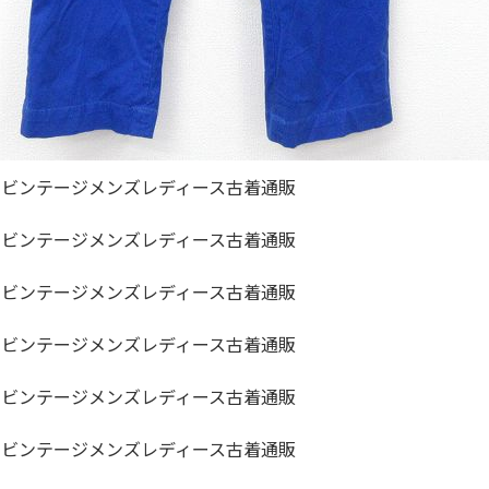
ジャケット
長袖シャツ
パンツ
雑貨/小物
Search by Particu
Search by 
ジャケット