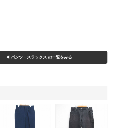
Tシャツ
Tシャツ
ボロ
ミリタリー
！
ニアックを見る
◀ パンツ・スラックス の一覧をみる
h by Period
年代から探す
80年代
70年代
50年代
40年代