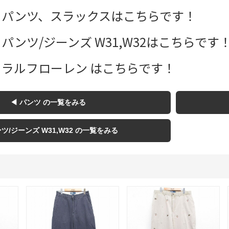
Tシャツ
 パンツ、スラックスはこちらです！
USA製
パンツ/ジーンズ W31,W32はこちらです
 ラルフローレン はこちらです！
すべてのマ
◀ パンツ の一覧をみる
Searc
ンツ/ジーンズ W31,W32 の一覧をみる
90年代
60年代