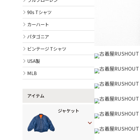
90s Tシャツ
カーハート
パタゴニア
ビンテージ Tシャツ
USA製
MLB
アイテム
ジャケット