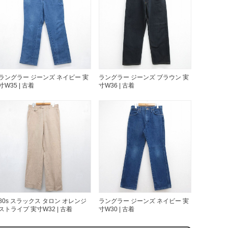
万件突破
ラングラー ジーンズ ネイビー 実
ラングラー ジーンズ ブラウン 実
寸W35 | 古着
寸W36 | 古着
表示
80s スラックス タロン オレンジ
ラングラー ジーンズ ネイビー 実
ストライプ 実寸W32 | 古着
寸W30 | 古着