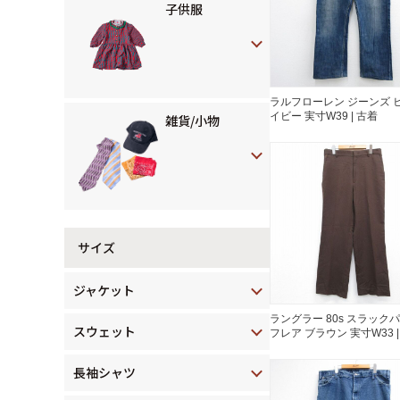
子供服
ラルフローレン ジーンズ ヒ
イビー 実寸W39 | 古着
雑貨/小物
サイズ
ジャケット
ラングラー 80s スラック
スウェット
フレア ブラウン 実寸W33 |
長袖シャツ