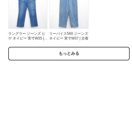
ラングラー ジーンズ ヒ
リーバイス560 ジーンズ
ゲ ネイビー 実寸W35 |
ネイビー 実寸W37 | 古着
古着
もっとみる