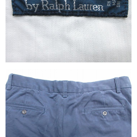
ご利用案内
お客様の声
レビュー1万件突破
お気に入りリスト
会員登録
メルマガ登録
会社概要
店舗一覧
古着卸売
特定商取引法に基づく表示
プライバシーポリシー
お問い合わせ