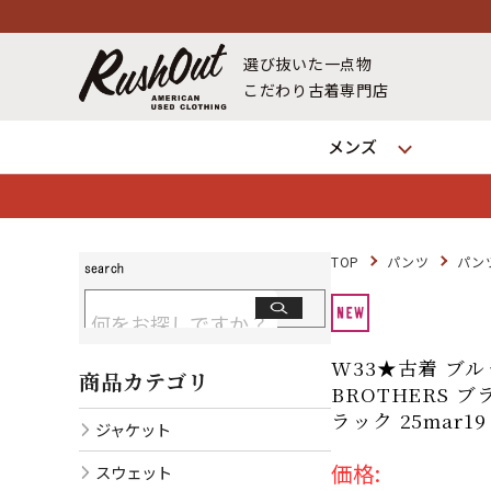
選び抜いた一点物
こだわり古着専門店
メンズ
TOP
パンツ
パン
W33★古着 ブル
商品カテゴリ
BROTHERS 
ラック 25mar1
ジャケット
価格:
スウェット