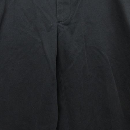
スウェット
長袖シャツ
半袖シャツ
Tシャツ
パンツ
Search b
バンド