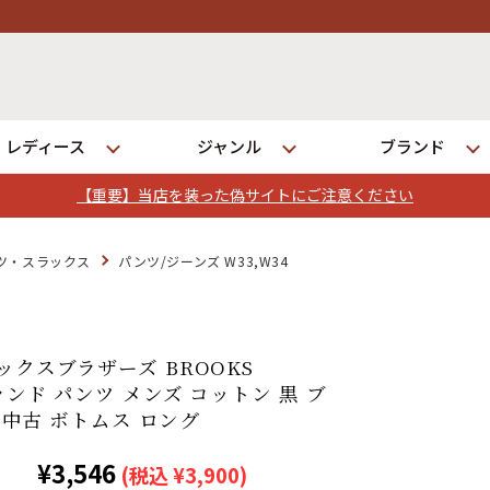
レディース
ジャンル
ブランド
【重要】当店を装った偽サイトにご注意ください
ログイン
ツ・スラックス
パンツ/ジーンズ W33,W34
店舗一覧
全国7店舗・公式通販の比較
ックスブラザーズ BROOKS
ブランド パンツ メンズ コットン 黒 ブ
9 中古 ボトムス ロング
発送について
¥3,546
(税込 ¥3,900)