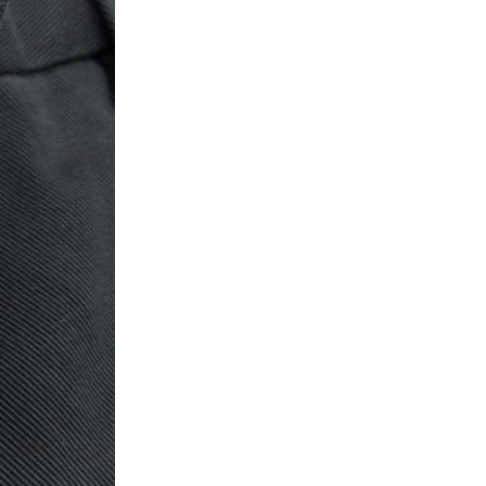
万件突破
表示