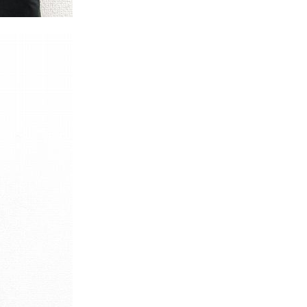
Tシャツ
Tシャツ
ボロ
ミリタリー
ニアックを見る
h by Period
年代から探す
80年代
70年代
50年代
40年代