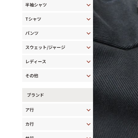
半袖シャツ
Tシャツ
パンツ
スウェット/ジャージ
レディース
その他
ブランド
ア行
カ行
サ行