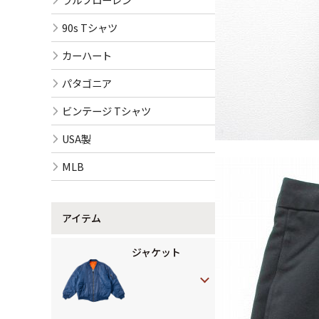
90s Tシャツ
カーハート
パタゴニア
ビンテージ Tシャツ
USA製
MLB
アイテム
ジャケット