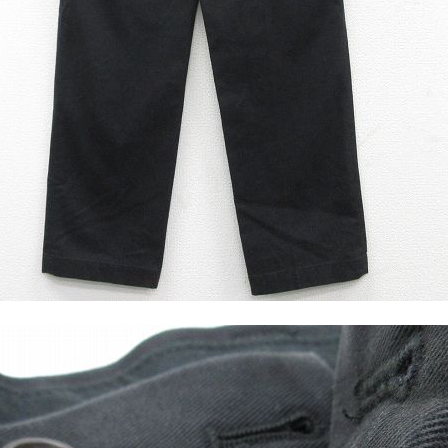
すべての
週刊ラッシュアウ
古着コラム
メディア・イベン
Youtube 古着屋R
スタッフコーディ
ご利用案内