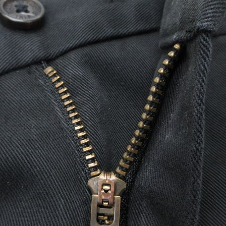
お客様の声
レビュー1
お気に入りリスト
会員登録
メルマガ登録
会社概要
店舗一覧
古着卸売
特定商取引法に基づく
プライバシーポリシー
お問い合わせ