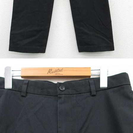
ジャケット
長袖シャツ
パンツ
雑貨/小物
Search by Particu
Search by 
ジャケット