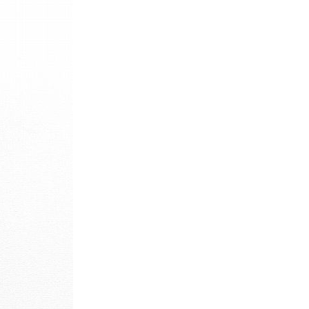
パタゴニア
ディッキーズ
ナイキ
ラッセル・アスレチック
サ行
タ行
ナ行
ラ行
イテムから探す