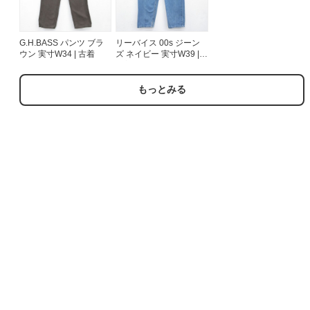
G.H.BASS パンツ ブラ
リーバイス 00s ジーン
ウン 実寸W34 | 古着
ズ ネイビー 実寸W39 |
古着
もっとみる