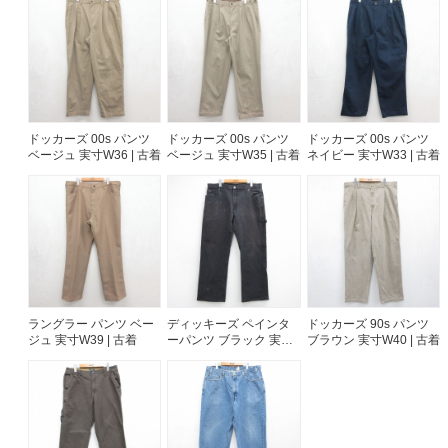
ドッカーズ 00s パンツ
ドッカーズ 00s パンツ
ドッカーズ 00s パンツ
ベージュ 実寸W36 | 古着
ベージュ 実寸W35 | 古着
ネイビー 実寸W33 | 古着
ラングラー パンツ ベー
ディッキーズ ペインタ
ドッカーズ 90s パンツ
ジュ 実寸W39 | 古着
ーパンツ ブラック 実寸
ブラウン 実寸W40 | 古着
W37 | 古着