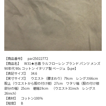
【商品番号】 par25022772
【商品名】 W31★古着 ラルフローレン ブランド パンツ メンズ
90年代 90s コットン イタリア製 ベージュ【spe】
【表記サイズ】 34.6
【実寸サイズ】 ウエスト（腰まわり）79cm レングス66cm
股上（ウエストから股の付け根）27cm ワタリ幅（股の付け根
部分の幅）25cm 裾幅19cm （ウエスト31inch レングス
26inch）
【素材】 コットン100％
【程度】 B