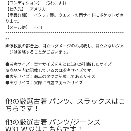
【コンディション】 汚れ、すれ
【仕入先】 アメリカ
【商品詳細】 イタリア製。ウエストの両サイドにポケットが有
ります。
【メール便】 不可
**********************************************************
**
画像枚数の都合上、目立つダメージのみ掲載し、目立たないダメ
ージは省略することがございます。
●参考サイズ：実寸サイズをもとに当店が判断したサイズ
※商品名内に記載しているのは参考サイズです。
●表記サイズ：商品のタグに記載してあるサイズ
●実寸サイズ：実際に当店で測ったサイズ
他の厳選古着 パンツ、スラックスはこ
ちらです！
他の厳選古着 パンツ/ジーンズ
W31,W32はこちらです！