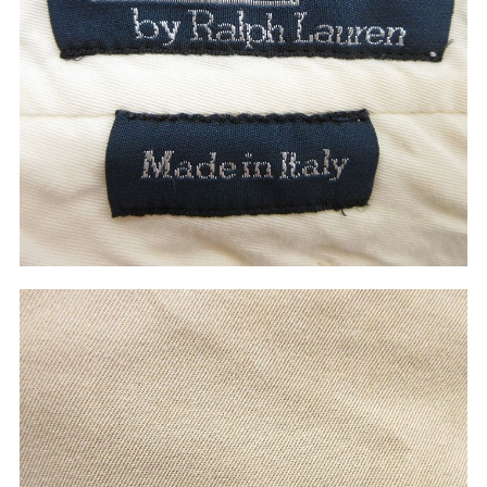
ご利用案内
お客様の声
レビュー1万件突破
お気に入りリスト
会員登録
メルマガ登録
会社概要
店舗一覧
古着卸売
特定商取引法に基づく表示
プライバシーポリシー
お問い合わせ