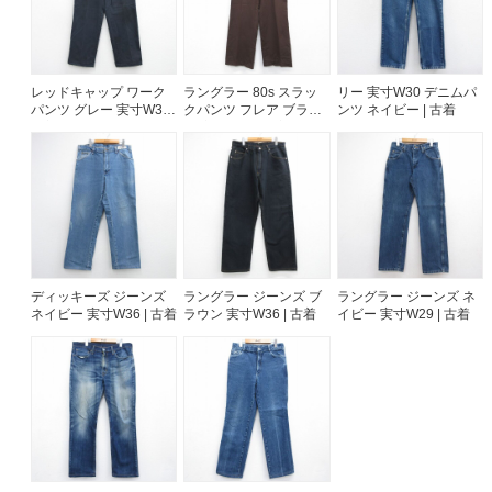
レッドキャップ ワーク
ラングラー 80s スラッ
リー 実寸W30 デニムパ
パンツ グレー 実寸W36 |
クパンツ フレア ブラウ
ンツ ネイビー | 古着
古着
ン 実寸W33 | 古着
ディッキーズ ジーンズ
ラングラー ジーンズ ブ
ラングラー ジーンズ ネ
ネイビー 実寸W36 | 古着
ラウン 実寸W36 | 古着
イビー 実寸W29 | 古着