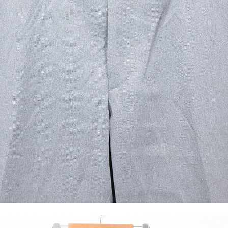
スウェット
長袖シャツ
半袖シャツ
Tシャツ
パンツ
Search b
バンド