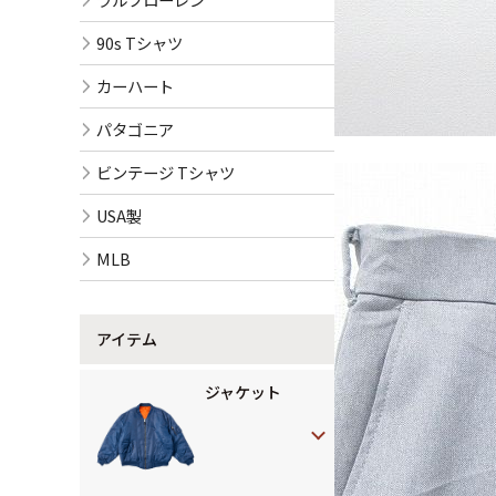
90s Tシャツ
カーハート
パタゴニア
ビンテージ Tシャツ
USA製
MLB
アイテム
ジャケット