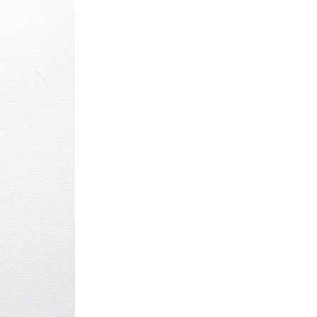
パタゴニア
ディッキーズ
ナイキ
ラッセル・アスレチック
サ行
タ行
ナ行
ラ行
イテムから探す