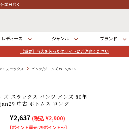
レディース
ジャンル
ブランド
【重要】当店を装った偽サイトにご注意ください
ログイン
ツ・スラックス
パンツ/ジーンズ W35,W36
店舗一覧
全国7店舗・公式通販の比較
ーズ スラックス パンツ メンズ 80年
25jan29 中古 ボトムス ロング
発送について
¥2,637
(税込 ¥2,900)
[ポイント還元 29ポイント～]