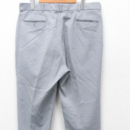
Tシャツ
USA製
すべてのマ
Searc
90年代
60年代