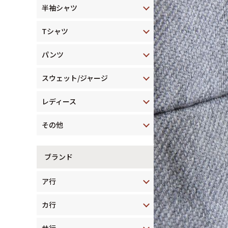
半袖シャツ
Tシャツ
パンツ
スウェット/ジャージ
レディース
その他
ブランド
ア行
カ行
サ行