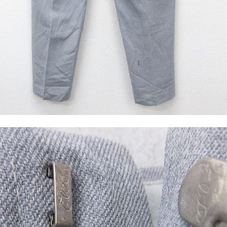
すべての
週刊ラッシュアウ
古着コラム
メディア・イベン
Youtube 古着屋R
スタッフコーディ
ご利用案内