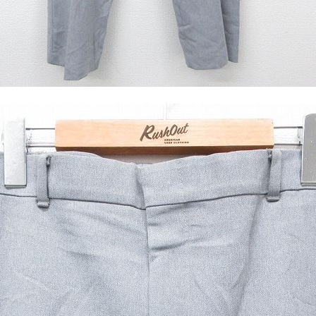
ジャケット
長袖シャツ
パンツ
雑貨/小物
Search by Particu
Search by 
ジャケット