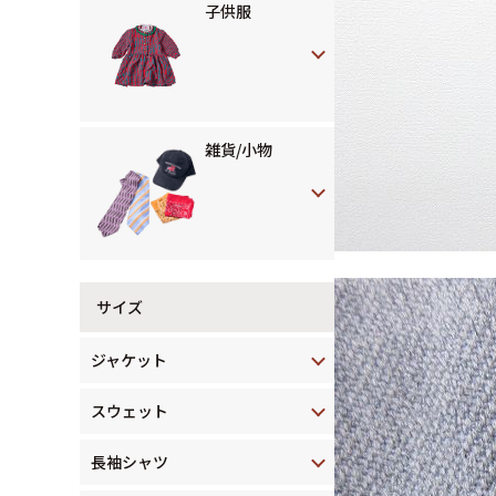
子供服
雑貨/小物
サイズ
ジャケット
スウェット
長袖シャツ