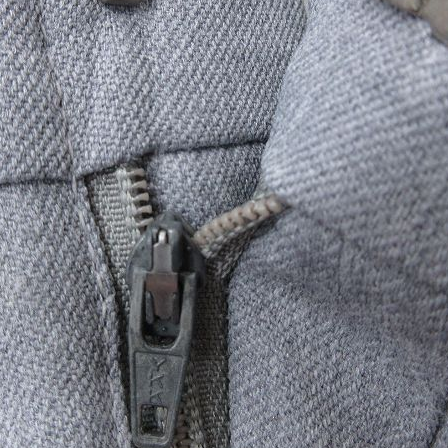
お客様の声
レビュー1
お気に入りリスト
会員登録
メルマガ登録
会社概要
店舗一覧
古着卸売
特定商取引法に基づく
プライバシーポリシー
お問い合わせ