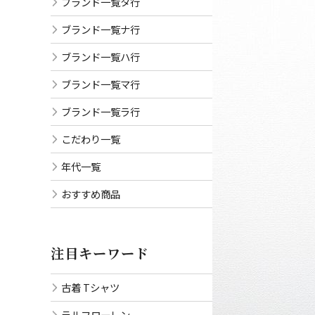
ブランド一覧タ行
ブランド一覧ナ行
ブランド一覧ハ行
ブランド一覧マ行
ブランド一覧ラ行
こだわり一覧
年代一覧
おすすめ商品
注目キーワード
古着 Tシャツ
ラルフローレン