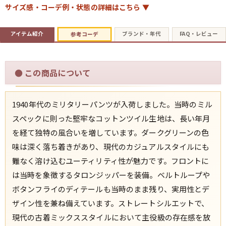
サイズ感・コーデ例・状態の詳細はこちら ▼
すべての年代を見る
アイテム紹介
ブランド・年代
FAQ・レビュー
参考コーデ
●
この商品について
週刊ラッシュアウト新聞
1940年代のミリタリーパンツが入荷しました。当時のミル
古着コラム
スペックに則った堅牢なコットンツイル生地は、長い年月
を経て独特の風合いを増しています。ダークグリーンの色
メディア・イベント情報
味は深く落ち着きがあり、現代のカジュアルスタイルにも
難なく溶け込むユーティリティ性が魅力です。フロントに
Youtube 古着屋Rush Out チャンネル
は当時を象徴するタロンジッパーを装備。ベルトループや
スタッフコーディネート
ボタンフライのディテールも当時のまま残り、実用性とデ
ザイン性を兼ね備えています。ストレートシルエットで、
現代の古着ミックススタイルにおいて主役級の存在感を放