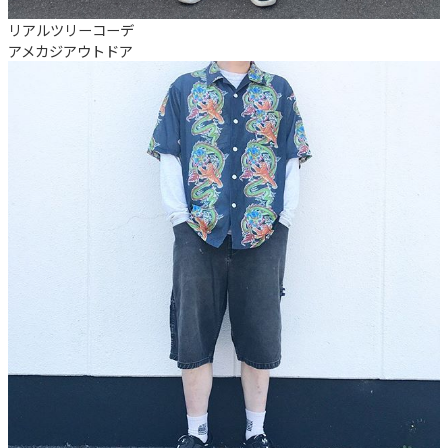
リアルツリーコーデ
アメカジ
アウトドア