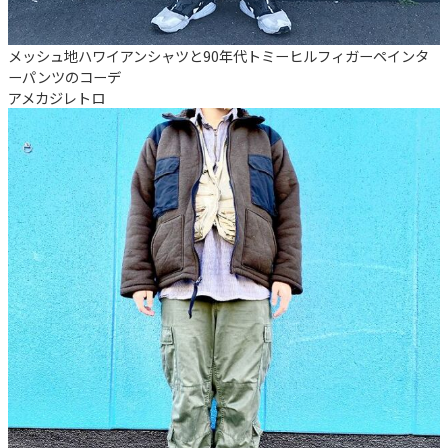
メッシュ地ハワイアンシャツと90年代トミーヒルフィガーペインタ
ーパンツのコーデ
アメカジ
レトロ