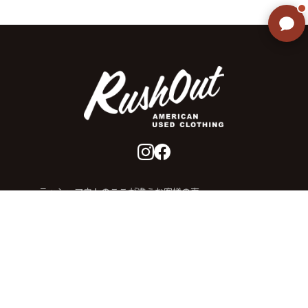
ご不明な点はありませんか? AIが
すぐにお答えします
ラッシュアウトのここが違う
お客様の声
お気に入りリスト
会社概要
店舗一覧
会員登録
特定商取引法に基づく表示
プライバシーポリシー
お問い合わせ
Copyright(c) 2026 SSY Co.,Ltd. All rights reserved.