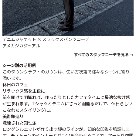
デニムジャケット × スラックスパンツコーデ
アメカジ
カジュアル
すべてのスタッフコーデを見る →
シーン別の活用例
このタウンクラフトのガウンは、使い方次第で様々なシーンに寄り
添います。
休日のカフェ
リラックス感を主役に
前を開けて羽織れば、ゆったりとしたカフェタイムに最適な抜け感
が生まれます。Tシャツとデニムにさっと羽織るだけで、休日らしい
こなれたスタイリングに。
美術館巡り
洗練された知性派
ロングシルエットが作り出す縦のラインが、知的な印象を強調しま
す。モノトーンのインナーとパンツを合わせることで、アートな空間