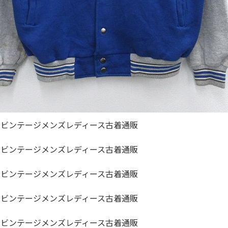
ジャケット
長袖シャツ
パンツ
雑貨/小物
Search by Particu
Search by 
ジャケット