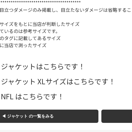
****************************************
Tシャツ
目立つダメージのみ掲載し、目立たないダメージは省略するこ
USA製
サイズをもとに当店が判断したサイズ
ているのは参考サイズです。
のタグに記載してあるサイズ
すべてのマ
に当店で測ったサイズ
 ジャケットはこちらです！
Searc
 ジャケット XLサイズはこちらです！
90年代
NFL はこちらです！
60年代
◀ ジャケット の一覧をみる