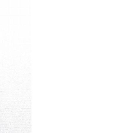
パタゴニア
ディッキーズ
ナイキ
ラッセル・アスレチック
サ行
タ行
ナ行
ラ行
イテムから探す