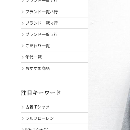
ブランド一覧ナ行
ブランド一覧ハ行
ブランド一覧マ行
ブランド一覧ラ行
こだわり一覧
年代一覧
おすすめ商品
注目キーワード
古着 Tシャツ
ラルフローレン
90s Tシャツ