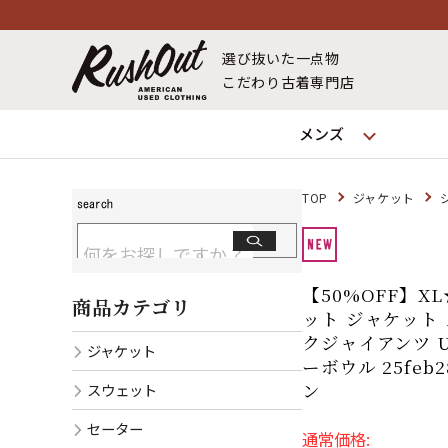
選び抜いた一点物
こだわり古着専門店
メンズ
TOP
ジャケット
【50%OFF】X
商品カテゴリ
ット ジャケット メ
クジャイアンツ U
ジャケット
ーボウル 25fe
ン
スウェット
セーター
通常価格: