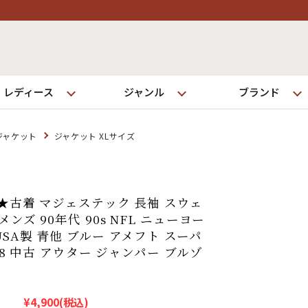
レディース
ジャンル
ブランド
ジャケット
ジャケット XLサイズ
ログイン
L★古着 マジェステック 長袖 スウェ
店舗一覧
ンズ 90年代 90s NFL ニューヨー
全国7店舗・公式通販の比較
SA製 青他 ブルー アメフト スーパ
b28 中古 アウター ジャンパー ブルゾ
発送について
¥4,900
(税込)