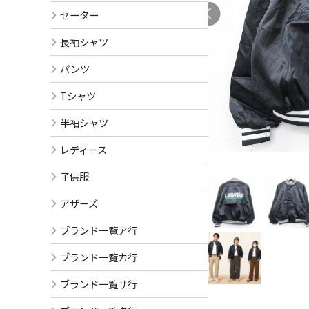
セーター
長袖シャツ
パンツ
Tシャツ
半袖シャツ
レディース
子供服
アザーズ
ブランド一覧ア行
ブランド一覧カ行
ブランド一覧サ行