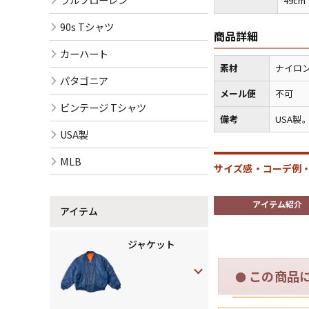
49cm
90s Tシャツ
商品詳細
カーハート
素材
ナイロン
パタゴニア
メール便
不可
ビンテージ Tシャツ
備考
USA
USA製
MLB
サイズ感・コーデ例・
アイテム紹介
アイテム
ジャケット
この商品
●