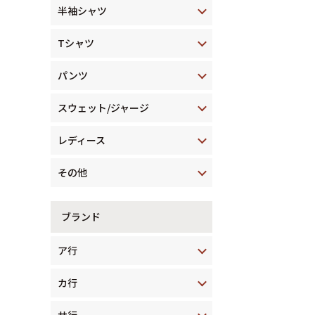
半袖シャツ
Tシャツ
パンツ
スウェット/ジャージ
レディース
その他
ブランド
ア行
カ行
サ行