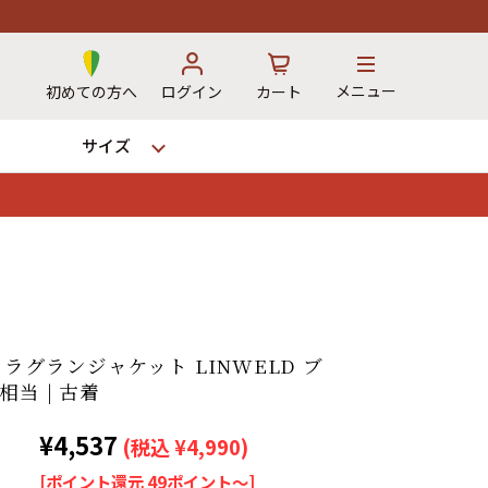
メニュー
初めての方へ
ログイン
カート
サイズ
お気に入り
カート
→
90s ラグランジャケット LINWELD ブ
相当 | 古着
12時までのご注文で当日出荷！
¥4,537
※対応不可：日祝、長期休暇、セール
(税込 ¥4,990)
[ポイント還元 49ポイント～]