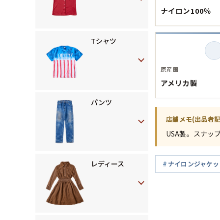
ナイロン100％
Tシャツ
原産国
アメリカ製
パンツ
店舗メモ(出品者記
USA製。スナッ
レディース
ナイロンジャケッ