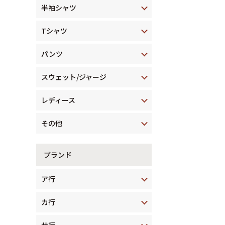
半袖シャツ
Tシャツ
パンツ
スウェット/ジャージ
レディース
その他
ブランド
ア行
カ行
サ行