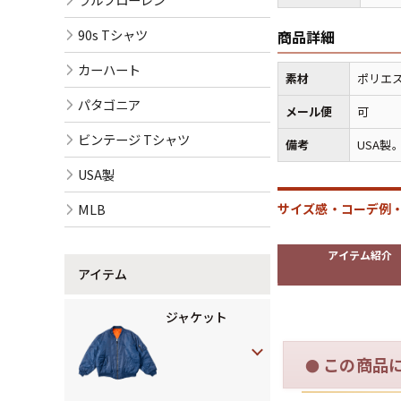
90s Tシャツ
商品詳細
カーハート
素材
ポリエ
パタゴニア
メール便
可
ビンテージ Tシャツ
備考
USA製
USA製
MLB
サイズ感・コーデ例・
アイテム紹介
アイテム
ジャケット
この商品
●