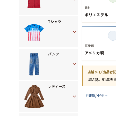
素材
ポリエステル
Tシャツ
原産国
アメリカ製
パンツ
店舗メモ(出品者記
USA製。91年表
レディース
雑貨/小物