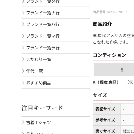
ブランド一覧タ行
ブランド一覧ナ行
商品番号 nec26020197
商品紹介
ブランド一覧ハ行
90年代アメリカの空
ブランド一覧マ行
こなれた印象です。
ブランド一覧ラ行
コンディション
こだわり一覧
S
年代一覧
A（程度良好）
【状
おすすめ商品
サイズ
注目キーワード
表記サイズ
-
参考サイズ
-
古着 Tシャツ
実寸サイズ
総丈1
ラルフローレン