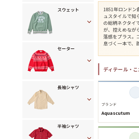
1851年ロン
スウェット
ュスタイルで知
の総柄ネクタイ
が、控えめなが
落感をプラス。
息づく一本で、
セーター
ディテール・こ
長袖シャツ
ブランド
Aquascutum
半袖シャツ