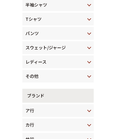
半袖シャツ
Tシャツ
パンツ
スウェット/ジャージ
レディース
その他
ブランド
ア行
カ行
サ行