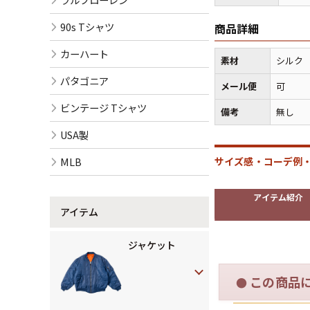
90s Tシャツ
商品詳細
カーハート
素材
シルク
パタゴニア
メール便
可
ビンテージ Tシャツ
備考
無し
USA製
MLB
サイズ感・コーデ例・
アイテム紹介
アイテム
ジャケット
この商品
●