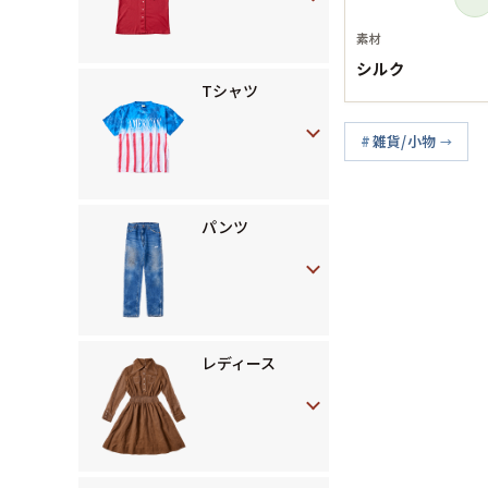
素材
シルク
Tシャツ
雑貨/小物
パンツ
レディース