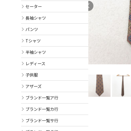
セーター
長袖シャツ
パンツ
Tシャツ
半袖シャツ
レディース
子供服
アザーズ
ブランド一覧ア行
ブランド一覧カ行
ブランド一覧サ行