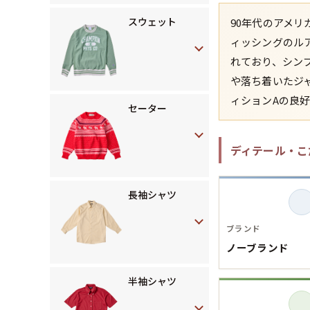
スウェット
90年代のアメ
ィッシングのル
れており、シン
や落ち着いたジ
ィションAの良
セーター
ディテール・こ
長袖シャツ
ブランド
ノーブランド
半袖シャツ