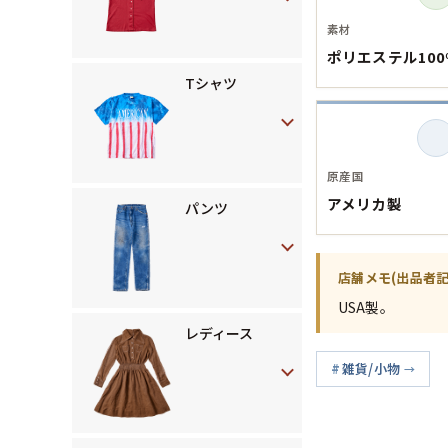
素材
ポリエステル100
Tシャツ
原産国
アメリカ製
パンツ
店舗メモ(出品者記
USA製。
レディース
雑貨/小物