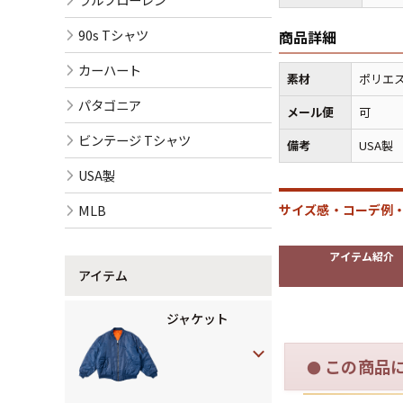
90s Tシャツ
商品詳細
カーハート
素材
ポリエス
パタゴニア
メール便
可
ビンテージ Tシャツ
備考
USA製
USA製
MLB
サイズ感・コーデ例・
アイテム紹介
アイテム
ジャケット
この商品
●