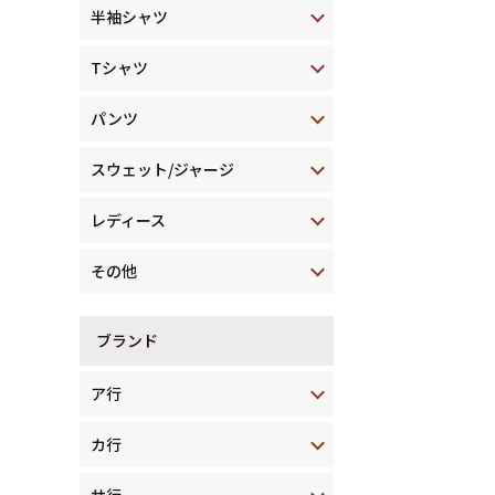
半袖シャツ
Tシャツ
パンツ
スウェット/ジャージ
レディース
その他
ブランド
ア行
カ行
サ行