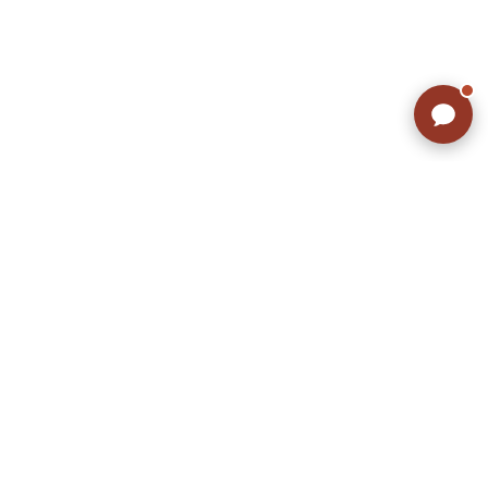
ラッシュアウトのここが違う
お客様の声
お気に入りリスト
会社概要
店舗一覧
会員登録
特定商取引法に基づく表示
プライバシーポリシー
お問い合わせ