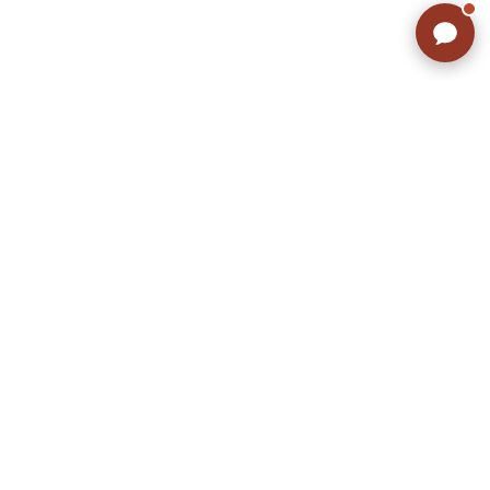
ラッシュアウトのここが違う
お客様の声
お気に入りリスト
会社概要
店舗一覧
会員登録
特定商取引法に基づく表示
プライバシーポリシー
お問い合わせ