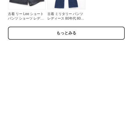
古着 リー Lee ショート
古着 ミリタリー パンツ
パンツ ショーツ レディ
レディース 80年代 80s
ース ブラック デニム
ユーティリティ フレア
26jul21
コットン USA製 ネイビ
ー デニム【spe】
もっとみる
26aug06