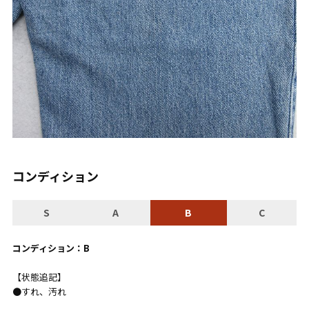
コンディション
S
A
B
C
コンディション：B
【状態追記】
●すれ、汚れ