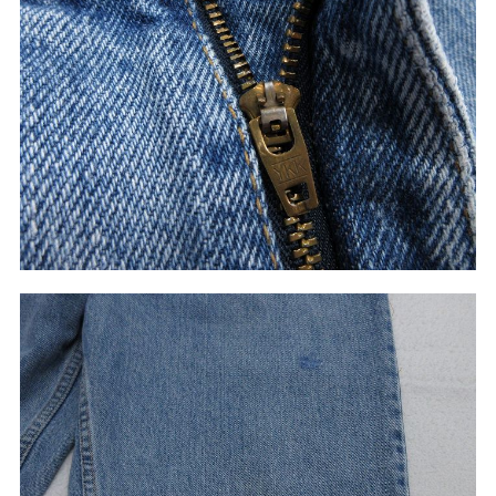
ご利用案内
お客様の声
レビュー1万件突破
お気に入りリスト
会員登録
メルマガ登録
会社概要
店舗一覧
古着卸売
特定商取引法に基づく表示
プライバシーポリシー
お問い合わせ