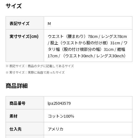
サイズ
表記サイズ
M
実寸サイズ(cm)
ウエスト（腰まわり）78cm / レングス78cm
/ 股上（ウエストから股の付け根）31cm / ワ
タリ幅（股の付け根部分の幅）31cm / 裾幅
17cm / （ウエスト30inch / レングス30inch）
※ 表記サイズ：商品のタグに記載してあるサイズ
※ 実寸サイズ：実際に当店で測ったサイズ
商品詳細
商品番号
lpa25043579
素材
コットン100％
仕入先
アメリカ