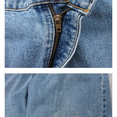
ご利用案内
お客様の声
レビュー1万件突破
お気に入りリスト
会社概要・店舗一覧
会員登録
メルマガ登録
古着卸売
特定商取引法に基づく表示
プライバシーポリシー
お問い合わせ