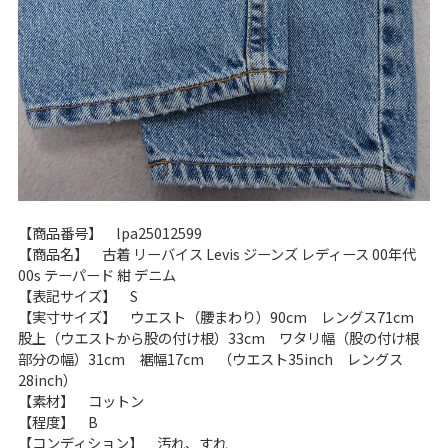
【商品番号】 lpa25012599
【商品名】 古着 リーバイス Levis ジーンズ レディース 00年代
00s テーパード 紺 デニム
【表記サイズ】 S
【実寸サイズ】 ウエスト（腰まわり）90cm レングス71cm
股上（ウエストから股の付け根）33cm ワタリ幅（股の付け根
部分の幅）31cm 裾幅17cm （ウエスト35inch レングス
28inch）
【素材】 コットン
【程度】 B
【コンディション】 汚れ、すれ