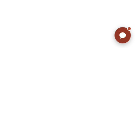
ラッシュアウトのここが違う
お客様の声
お気に入りリスト
会社概要
店舗一覧
会員登録
特定商取引法に基づく表示
プライバシーポリシー