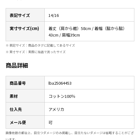
表記サイズ
14/16
実寸サイズ(cm)
着丈（肩から裾）58cm / 着幅（脇から脇）
43cm / 肩幅39cm
※ 表記サイズ：商品のタグに記載してあるサイズ
※ 実寸サイズ：実際に当店で測ったサイズ
商品詳細
商品番号
lba25064453
素材
コットン100％
仕入先
アメリカ
メール便
可
画像枚数の都合上、目立つダメージのみ掲載し、目立たないダメージは省略することがござ
います。