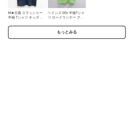
M★古着 スラッシャー
ヘインズ 00s 半袖Tシャ
半袖 Tシャツ キッズ ボ
ツ ロードランナー グリ
ーイズ 子供服 ビッグロ
ーン キッズ | 古着
ゴ コットン クルーネッ
ク ネイビー 26jul15
もっとみる