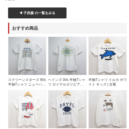
◀ 子供服 の一覧をみる
おすすめ商品
スクリーンスターズ 90s
ヘインズ 00s 半袖Tシャ
半袖Tシャツ イルカ ホワ
半袖Tシャツ ニューハー
ツ ロイヤルカリビアン
イト キッズ | 古着
バー ホワイト キッズ |
ホワイト キッズ | 古着
古着