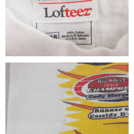
ご利用案内
お客様の声
レビュー1万件突破
お気に入りリスト
会員登録
メルマガ登録
会社概要
店舗一覧
古着卸売
特定商取引法に基づく表示
プライバシーポリシー
お問い合わせ