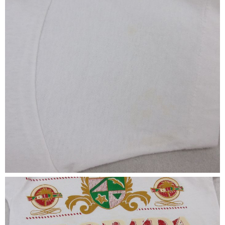
ご利用案内
お客様の声
レビュー1万件突破
お気に入りリスト
会員登録
メルマガ登録
会社概要
店舗一覧
古着卸売
特定商取引法に基づく表示
プライバシーポリシー
お問い合わせ