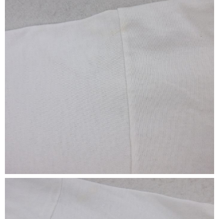
すべての年代を見る
週刊ラッシュアウト新聞
古着コラム
メディア・イベント情報
Youtube 古着屋Rush Out チャンネル
スタッフコーディネート