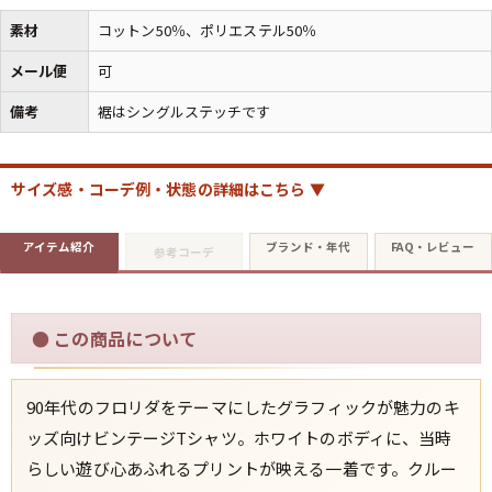
素材
コットン50％、ポリエステル50％
メール便
可
備考
裾はシングルステッチです
サイズ感・コーデ例・状態の詳細はこちら ▼
アイテム紹介
ブランド・年代
FAQ・レビュー
参考コーデ
●
この商品について
90年代のフロリダをテーマにしたグラフィックが魅力のキ
ッズ向けビンテージTシャツ。ホワイトのボディに、当時
らしい遊び心あふれるプリントが映える一着です。クルー