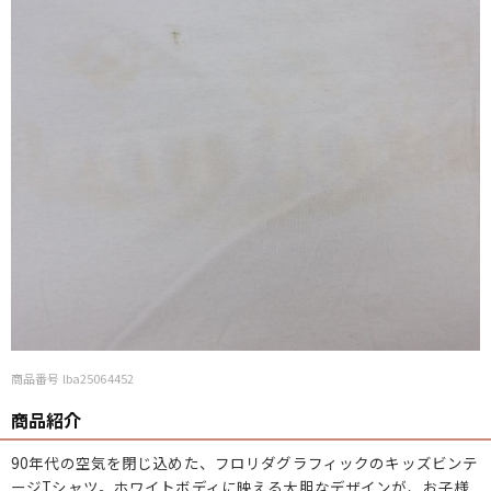
商品番号 lba25064452
商品紹介
90年代の空気を閉じ込めた、フロリダグラフィックのキッズビンテ
ージTシャツ。ホワイトボディに映える大胆なデザインが、お子様