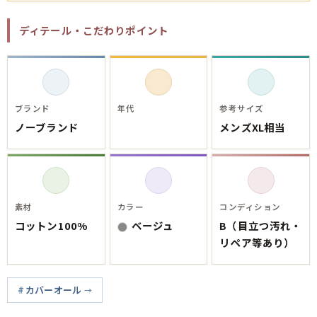
会社概要・店舗一覧
ディテール・こだわりポイント
会員登録
メルマガ登録
古着卸売
特定商取引法に基づく表示
ブランド
年代
参考サイズ
プライバシーポリシー
ノーブランド
メンズXL相当
お問い合わせ
素材
カラー
コンディション
コットン100%
ベージュ
B（目立つ汚れ・
リペア等あり）
カバーオール