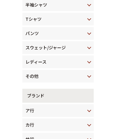
半袖シャツ
Tシャツ
パンツ
スウェット/ジャージ
レディース
その他
ブランド
ア行
カ行
サ行