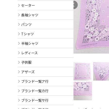
セーター
長袖シャツ
パンツ
Tシャツ
半袖シャツ
レディース
子供服
アザーズ
ブランド一覧ア行
ブランド一覧カ行
ブランド一覧サ行