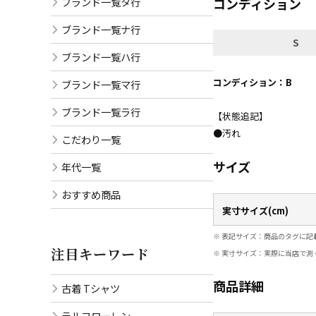
ブランド一覧タ行
コンディション
ブランド一覧ナ行
S
ブランド一覧ハ行
コンディション：B
ブランド一覧マ行
ブランド一覧ラ行
【状態追記】
●汚れ
こだわり一覧
サイズ
年代一覧
おすすめ商品
実寸サイズ(cm)
※ 表記サイズ：商品のタグに記
注目キーワード
※ 実寸サイズ：実際に当店で測
商品詳細
古着 Tシャツ
ラルフローレン