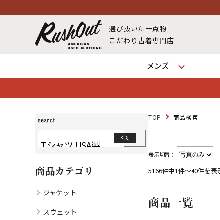
選び抜いた一点物
こだわり古着専門店
メンズ
TOP
商品検索
表示切替：
商品カテゴリ
5166件中1件～40件を表
ジャケット
商品一覧
スウェット