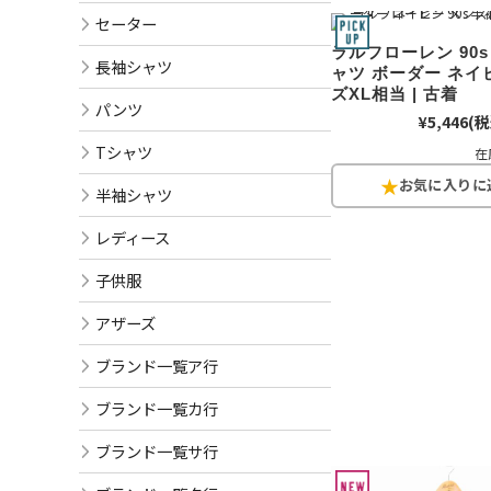
セーター
ラルフローレン 90s
長袖シャツ
ャツ ボーダー ネイ
ズXL相当 | 古着
パンツ
¥5,446
(税
Tシャツ
在
半袖シャツ
レディース
子供服
アザーズ
ブランド一覧ア行
ブランド一覧カ行
ブランド一覧サ行