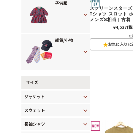
子供服
スクリーンスターズ 
Tシャツ スロット 
メンズS相当 | 古着
¥4,537
(税
在
雑貨/小物
サイズ
ジャケット
スウェット
長袖シャツ