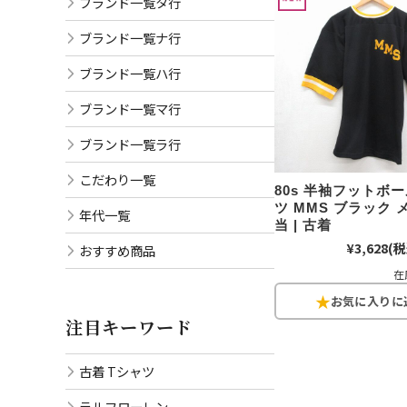
ブランド一覧タ行
ブランド一覧ナ行
ブランド一覧ハ行
ブランド一覧マ行
ブランド一覧ラ行
こだわり一覧
80s 半袖フットボ
ツ MMS ブラック 
年代一覧
当 | 古着
¥3,628
(税
おすすめ商品
在
注目キーワード
古着 Tシャツ
ラルフローレン