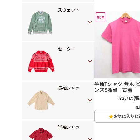
スウェット
セーター
半袖Tシャツ 無地 
長袖シャツ
ンズS相当 | 古着
¥2,719
(税
在
半袖シャツ