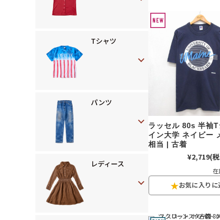
Tシャツ
パンツ
ラッセル 80s 半袖
イン大学 ネイビー 
相当 | 古着
¥2,719
(税
レディース
在