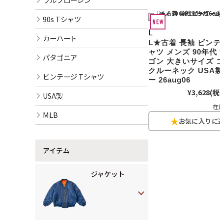
90s Tシャツ
L
カーハート
L★古着 長袖 ビンテ
ャツ メンズ 90年代 
パタゴニア
ゴン 大きいサイズ 
クルーネック USA
ビンテージ Tシャツ
ー 26aug06
¥3,628
(税
USA製
在
MLB
アイテム
ジャケット