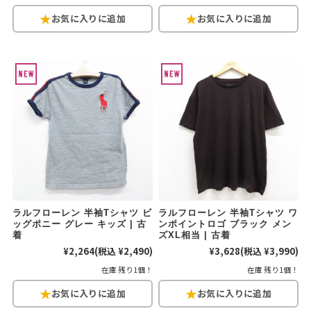
ラルフローレン 半袖Tシャツ ビ
ラルフローレン 半袖Tシャツ ワ
ッグポニー グレー キッズ | 古
ンポイントロゴ ブラック メン
着
ズXL相当 | 古着
¥2,264
(税込 ¥2,490)
¥3,628
(税込 ¥3,990)
在庫 残り1個！
在庫 残り1個！