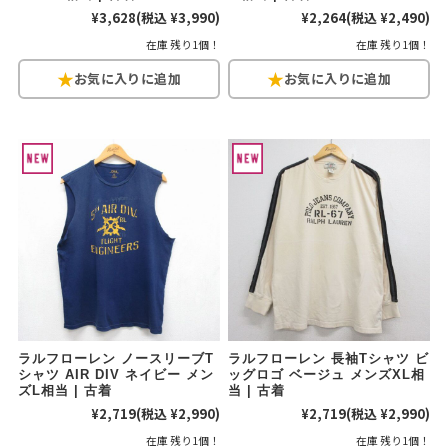
¥3,628
(税込 ¥3,990)
¥2,264
(税込 ¥2,490)
在庫 残り1個！
在庫 残り1個！
ラルフローレン ノースリーブT
ラルフローレン 長袖Tシャツ ビ
シャツ AIR DIV ネイビー メン
ッグロゴ ベージュ メンズXL相
ズL相当 | 古着
当 | 古着
¥2,719
(税込 ¥2,990)
¥2,719
(税込 ¥2,990)
在庫 残り1個！
在庫 残り1個！