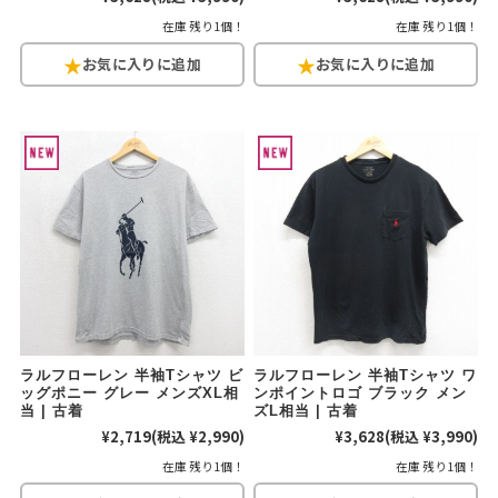
在庫 残り1個！
在庫 残り1個！
ラルフローレン 半袖Tシャツ ビ
ラルフローレン 半袖Tシャツ ワ
ッグポニー グレー メンズXL相
ンポイントロゴ ブラック メン
当 | 古着
ズL相当 | 古着
¥2,719
(税込 ¥2,990)
¥3,628
(税込 ¥3,990)
在庫 残り1個！
在庫 残り1個！