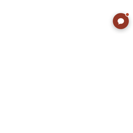
ラッシュアウトのここが違う
お客様の声
お気に入りリスト
会社概要
店舗一覧
会員登録
特定商取引法に基づく表示
プライバシーポリシー
お問い合わせ