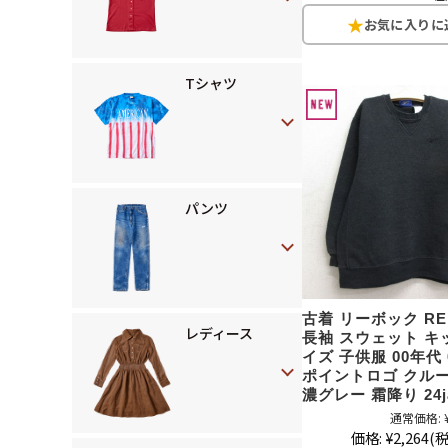
Tシャツ
パンツ
古着 リーボック RE
レディース
長袖 スウェット キ
イズ 子供服 00年代 
ポイントロゴ クル
濃グレー 霜降り 24j
通常価格:
価格:
¥2,264
(税