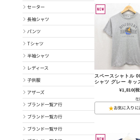
セーター
長袖シャツ
パンツ
Tシャツ
半袖シャツ
レディース
スペースシャトル 00
子供服
シャツ グレー キッズ
¥1,810
(税
アザーズ
在
ブランド一覧ア行
ブランド一覧カ行
ブランド一覧サ行