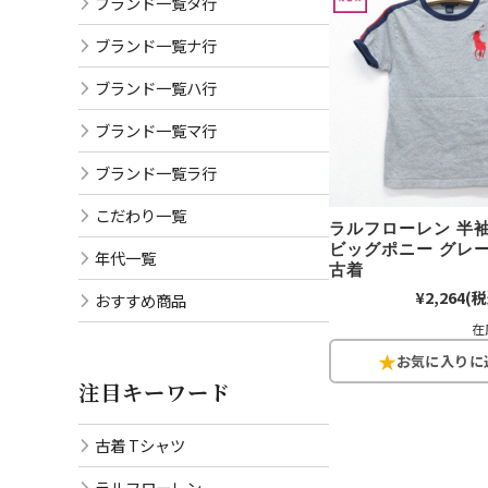
ブランド一覧タ行
ブランド一覧ナ行
ブランド一覧ハ行
ブランド一覧マ行
ブランド一覧ラ行
こだわり一覧
ラルフローレン 半
ビッグポニー グレー 
年代一覧
古着
¥2,264
(税
おすすめ商品
在
注目キーワード
古着 Tシャツ
ラルフローレン