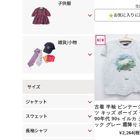
子供服
在
雑貨/小物
サイズ
ジャケット
古着 半袖 ビンテー
ツ キッズ ボーイズ
スウェット
90年代 90s イルカ
ック グレー 霜降り 2
長袖シャツ
¥2,264
(税