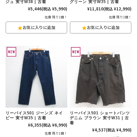
ジュ 実寸W38 | 古着
グリーン 実寸W35 | 古着
¥5,446
(税込 ¥5,990)
¥11,810
(税込 ¥12,990)
在庫 残り1個！
在庫 残り1個！
リーバイス501 ジーンズ ネイ
リーバイス501 ショートパンツ
ビー 実寸W35 | 古着
デニム ブラウン 実寸W31 | 古
着
¥6,355
(税込 ¥6,990)
¥4,537
(税込 ¥4,990)
在庫 残り1個！