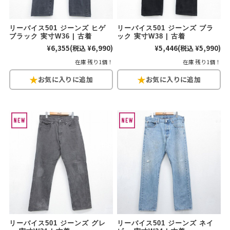
60年代
50年代
40年代
リーバイス501 ジーンズ ヒゲ
リーバイス501 ジーンズ ブラ
ブラック 実寸W36 | 古着
ック 実寸W38 | 古着
¥6,355
(税込 ¥6,990)
¥5,446
(税込 ¥5,990)
すべての年代を見る
在庫 残り1個！
在庫 残り1個！
週刊ラッシュアウト新聞
古着コラム
メディア・イベント情報
Youtube 古着屋Rush Out チャンネル
スタッフコーディネート
リーバイス501 ジーンズ グレ
リーバイス501 ジーンズ ネイ