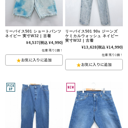
リーバイス501 ショートパンツ
リーバイス501 90s ジーンズ
ネイビー 実寸W32 | 古着
ケミカルウォッシュ ネイビー
実寸W32 | 古着
¥4,537
(税込 ¥4,990)
¥13,628
(税込 ¥14,990)
在庫 残り1個！
在庫 残り1個！