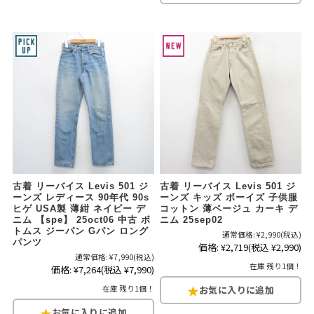
古着 リーバイス Levis 501 ジ
古着 リーバイス Levis 501 ジ
ーンズ レディース 90年代 90s
ーンズ キッズ ボーイズ 子供服
ヒゲ USA製 薄紺 ネイビー デ
コットン 薄ベージュ カーキ デ
ニム 【spe】 25oct06 中古 ボ
ニム 25sep02
トムス ジーパン Gパン ロング
通常価格:
¥2,990
(税込)
パンツ
価格:
¥2,719
(税込 ¥2,990)
通常価格:
¥7,990
(税込)
在庫 残り1個！
価格:
¥7,264
(税込 ¥7,990)
在庫 残り1個！