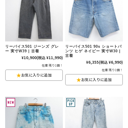
リーバイス501 ジーンズ グレ
リーバイス501 90s ショートパ
ー 実寸W39 | 古着
ンツ ヒゲ ネイビー 実寸W30 |
古着
¥10,900
(税込 ¥11,990)
¥6,355
(税込 ¥6,990)
在庫 残り1個！
在庫 残り1個！