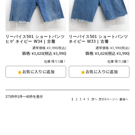
リーバイス501 ショートパンツ
リーバイス501 ショートパンツ
ヒゲ ネイビー W34 | 古着
ネイビー W33 | 古着
通常価格:
¥3,990
(税込)
通常価格:
¥3,990
(税込)
価格:
¥3,628
(税込 ¥3,990)
価格:
¥3,628
(税込 ¥3,990)
在庫 残り1個！
在庫 残り1個！
375件中1件～40件を表示
1
2
3
4
5
次へ
次の5ページへ
最後へ