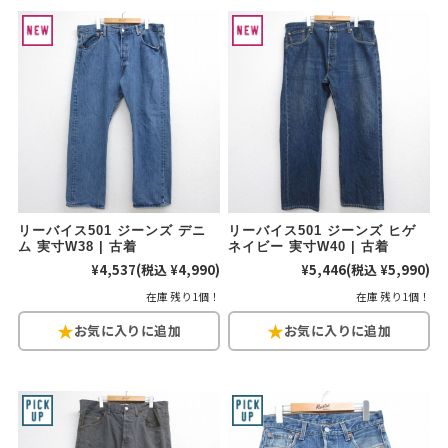
リーバイス501 ジーンズ デニ
リーバイス501 ジーンズ ヒゲ
ム 実寸W38 | 古着
ネイビー 実寸W40 | 古着
¥4,537
(税込 ¥4,990)
¥5,446
(税込 ¥5,990)
在庫 残り1個！
在庫 残り1個！