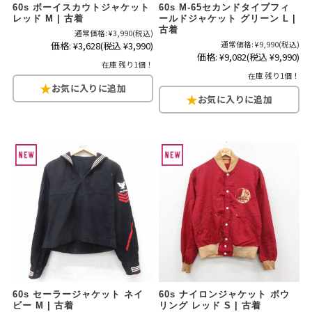
60s ボーイスカウトジャケット
60s M-65セカンドタイプフィ
レッド M | 古着
ールドジャケット グリーン L |
古着
通常価格:
¥3,990
(税込)
価格:
¥3,628
(税込 ¥3,990)
通常価格:
¥9,990
(税込)
価格:
¥9,082
(税込 ¥9,990)
在庫 残り1個！
在庫 残り1個！
60s セーラージャケット ネイ
60s ナイロンジャケット ボウ
ビー M | 古着
リング レッド S | 古着