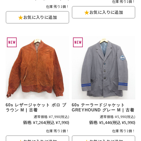
在庫 残り1個！
在庫 残り1個！
60s レザージャケット ボロ ブ
60s テーラードジャケット
ラウン M | 古着
GREYHOUND グレー M | 古着
通常価格:
¥7,990
(税込)
通常価格:
¥5,990
(税込)
価格:
¥7,264
(税込 ¥7,990)
価格:
¥5,446
(税込 ¥5,990)
在庫 残り1個！
在庫 残り1個！