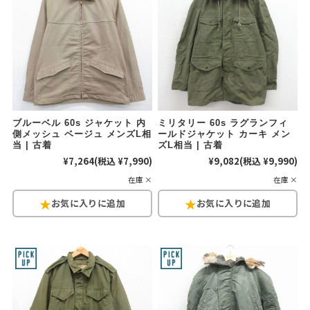
ブルーベル 60s ジャケット 内
ミリタリー 60s ラグランフィ
側メッシュ ベージュ メンズL相
ールドジャケット カーキ メン
当 | 古着
ズL相当 | 古着
¥7,264
(税込 ¥7,990)
¥9,082
(税込 ¥9,990)
在庫 ×
在庫 ×