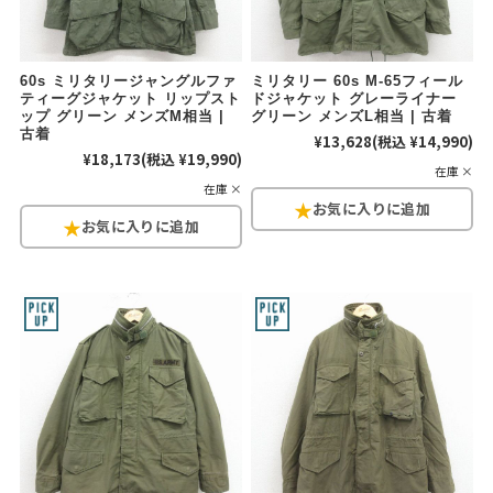
60s ミリタリージャングルファ
ミリタリー 60s M-65フィール
ティーグジャケット リップスト
ドジャケット グレーライナー
ップ グリーン メンズM相当 |
グリーン メンズL相当 | 古着
古着
¥13,628
(税込 ¥14,990)
¥18,173
(税込 ¥19,990)
在庫 ×
在庫 ×