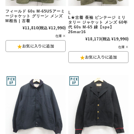
フィールド 60s M-65USアーミ
L
ージャケット グリーン メンズ
L★古着 長袖 ビンテージ ミリ
M相当 | 古着
タリー ジャケット メンズ 60年
¥11,810
(税込 ¥12,990)
代 60s M-65 緑【spe】
26mar16
在庫 ×
¥18,173
(税込 ¥19,990)
在庫 ×