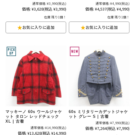
通常価格:
¥3,990
(税込)
通常価格:
¥4,990
(税込)
価格:
¥3,628
(税込 ¥3,990)
価格:
¥4,537
(税込 ¥4,990)
在庫 残り1個！
在庫 残り1個！
マッキーノ 60s ウールジャケ
60s ミリタリーカデットジャケ
ット タロン レッドチェック
ット グレー S | 古着
XL | 古着
通常価格:
¥7,990
(税込)
通常価格:
¥14,990
(税込)
価格:
¥7,264
(税込 ¥7,990)
価格:
¥13,628
(税込 ¥14,990)