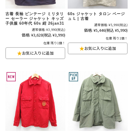
古着 長袖 ビンテージ ミリタリ
60s ジャケット タロン ベージ
ー セーラー ジャケット キッズ
ュ L | 古着
子供服 60年代 60s 紺 26jan31
通常価格:
¥5,990
(税込)
通常価格:
¥3,990
(税込)
価格:
¥5,446
(税込 ¥5,990)
価格:
¥3,628
(税込 ¥3,990)
在庫 残り1個！
在庫 残り1個！