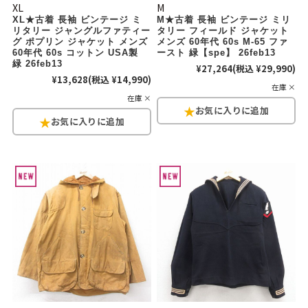
XL
M
XL★古着 長袖 ビンテージ ミ
M★古着 長袖 ビンテージ ミリ
リタリー ジャングルファティー
タリー フィールド ジャケット
グ ポプリン ジャケット メンズ
メンズ 60年代 60s M-65 ファ
60年代 60s コットン USA製
ースト 緑【spe】 26feb13
緑 26feb13
¥27,264
(税込 ¥29,990)
¥13,628
(税込 ¥14,990)
在庫 ×
在庫 ×