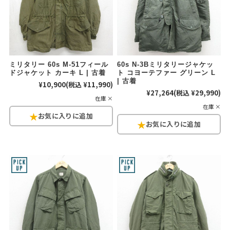
ミリタリー 60s M-51フィール
60s N-3Bミリタリージャケッ
ドジャケット カーキ L | 古着
ト コヨーテファー グリーン L
| 古着
¥10,900
(税込 ¥11,990)
¥27,264
(税込 ¥29,990)
在庫 ×
在庫 ×